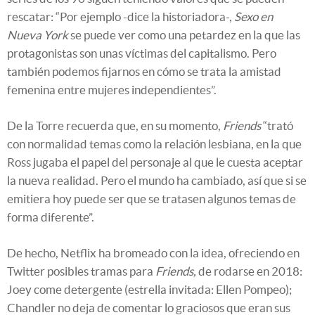
rescatar: “Por ejemplo -dice la historiadora-,
Sexo en
Nueva York
se puede ver como una petardez en la que las
protagonistas son unas víctimas del capitalismo. Pero
también podemos fijarnos en cómo se trata la amistad
femenina entre mujeres independientes”.
De la Torre recuerda que, en su momento,
Friends
“trató
con normalidad temas como la relación lesbiana, en la que
Ross jugaba el papel del personaje al que le cuesta aceptar
la nueva realidad. Pero el mundo ha cambiado, así que si se
emitiera hoy puede ser que se tratasen algunos temas de
forma diferente”.
De hecho, Netflix ha bromeado con la idea, ofreciendo en
Twitter posibles tramas para
Friends,
de rodarse en 2018:
Joey come detergente (estrella invitada: Ellen Pompeo);
Chandler no deja de comentar lo graciosos que eran sus