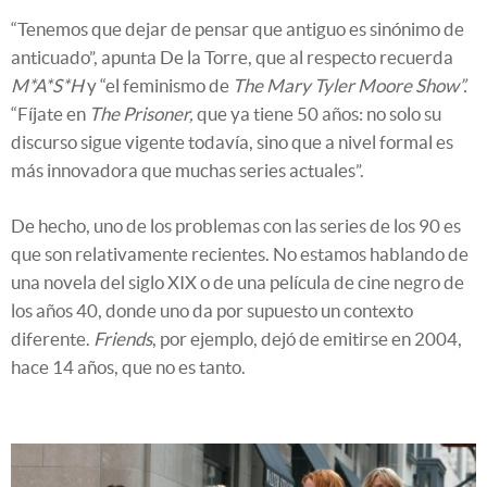
“Tenemos que dejar de pensar que antiguo es sinónimo de
anticuado”, apunta De la Torre, que al respecto recuerda
M*A*S*H
y “el feminismo de
The Mary Tyler Moore Show”.
“Fíjate en
The Prisoner,
que ya tiene 50 años: no solo su
discurso sigue vigente todavía, sino que a nivel formal es
más innovadora que muchas series actuales”.
De hecho, uno de los problemas con las series de los 90 es
que son relativamente recientes. No estamos hablando de
una novela del siglo XIX o de una película de cine negro de
los años 40, donde uno da por supuesto un contexto
diferente.
Friends
, por ejemplo, dejó de emitirse en 2004,
hace 14 años, que no es tanto.