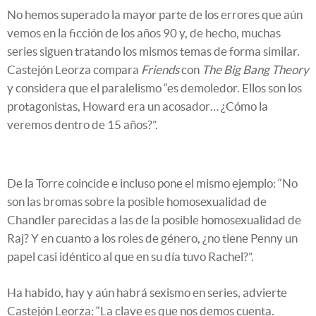
No hemos superado la mayor parte de los errores que aún
vemos en la ficción de los años 90 y, de hecho, muchas
series siguen tratando los mismos temas de forma similar.
Castejón Leorza compara
Friends
con
The Big Bang Theory
y considera que el paralelismo “es demoledor. Ellos son los
protagonistas, Howard era un acosador… ¿Cómo la
veremos dentro de 15 años?”.
De la Torre coincide e incluso pone el mismo ejemplo: “No
son las bromas sobre la posible homosexualidad de
Chandler parecidas a las de la posible homosexualidad de
Raj? Y en cuanto a los roles de género, ¿no tiene Penny un
papel casi idéntico al que en su día tuvo Rachel?”.
Ha habido, hay y aún habrá sexismo en series, advierte
Castejón Leorza: “La clave es que nos demos cuenta.