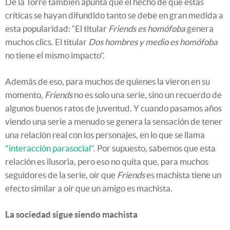
De la Torre también apunta que el hecho de que estas
críticas se hayan difundido tanto se debe en gran medida a
esta popularidad: “El titular
Friends es homófoba
genera
muchos clics. El titular
Dos hombres y medio es homófoba
no tiene el mismo impacto”.
Además de eso, para muchos de quienes la vieron en su
momento,
Friends
no es solo una serie, sino un recuerdo de
algunos buenos ratos de juventud. Y cuando pasamos años
viendo una serie a menudo se genera la sensación de tener
una relación real con los personajes, en lo que se llama
"interacción parasocial"
. Por supuesto, sabemos que esta
relación es ilusoria, pero eso no quita que, para muchos
seguidores de la serie, oír que
Friends
es machista tiene un
efecto similar a oír que un amigo es machista.
La sociedad sigue siendo machista