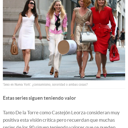
'Sexo en Nueva York': ¿consumismo, sororidad o ambas cosas?
Estas series siguen teniendo valor
Tanto De la Torre como Castejón Leorza consideran muy
positiva esta visión crítica pero recuerdan que muchas
series de los 90 siguen teniendo valores que se pueden