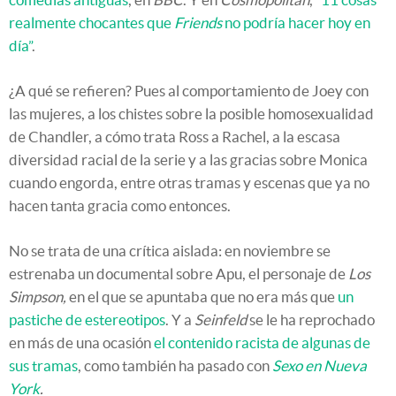
realmente chocantes que
Friends
no podría hacer hoy en
día”
.
¿A qué se refieren? Pues al comportamiento de Joey con
las mujeres, a los chistes sobre la posible homosexualidad
de Chandler, a cómo trata Ross a Rachel, a la escasa
diversidad racial de la serie y a las gracias sobre Monica
cuando engorda, entre otras tramas y escenas que ya no
hacen tanta gracia como entonces.
No se trata de una crítica aislada: en noviembre se
estrenaba un documental sobre Apu, el personaje de
Los
Simpson,
en el que se apuntaba que no era más que
un
pastiche de estereotipos
. Y a
Seinfeld
se le ha reprochado
en más de una ocasión
el contenido racista de algunas de
sus tramas
, como también ha pasado con
Sexo en Nueva
York
.