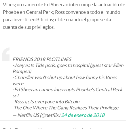
Vines; un cameo de Ed Sheeran interrumpe la actuación de
Phoebe en Central Perk; Ross convence a todo el mundo
para invertir en Bitcoins; el de cuando el grupo se da
cuenta de sus privilegios.
FRIENDS 2018 PLOTLINES
-Joey eats Tide pods, goes to hospital (guest star Ellen
Pompeo)
-Chandler won't shut up about how funny his Vines
were
-Ed Sheeran cameo interrupts Phoebe's Central Perk
set
-Ross gets everyone into Bitcoin
-The One Where The Gang Realizes Their Privilege
— Netflix US (@netflix)
24 de enero de 2018