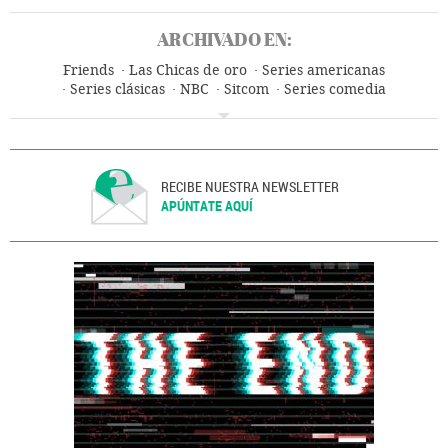
ARCHIVADO EN:
Friends
Las Chicas de oro
Series americanas
Series clásicas
NBC
Sitcom
Series comedia
Series televisión
Televisión
RECIBE NUESTRA NEWSLETTER
APÚNTATE AQUÍ