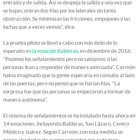
entrada y de salida. Así se despeja la salida y una vez que
se bajan, entran dos filas por los laterales sin tanta
obstrucción. Se minimizan las fricciones, empujones y las
luchas que a veces vemos", dice.
La prueba piloto se llevó a cabo con más éxito de lo
esperado
en la estación Balderas
, en diciembre de 2016:
"Pusimos los señalamientos pero no sabíamos si las
personas iban a responder de manera adecuada". Carreón
había imaginado que la gente esperaría en cúmulos al lado
de las puertas, pero no pensó que se harían filas. "La
sorpresa fue que las personas se empezaron a formar de
manera autónoma".
El sistema de señalamientos se ha instalado hasta ahora en
14 estaciones, incluyendo Balderas, San Lázaro, Centro
Médico y Juárez. Según Carreón, con esta medida se
ganan alrededor de cuatro segundos por cada tren.