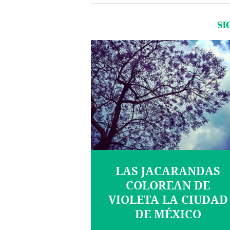
SI
LAS JACARANDAS
COLOREAN DE
VIOLETA LA CIUDAD
DE MÉXICO