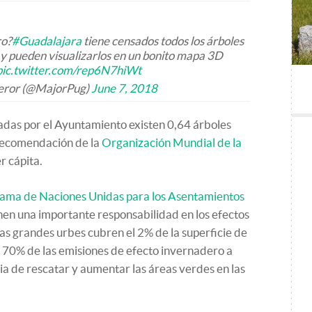
ro?
#Guadalajara
tiene censados todos los árboles
 y pueden visualizarlos en un bonito mapa 3D
pic.twitter.com/rep6N7hiWt
eror (@MajorPug)
June 7, 2018
adas por el Ayuntamiento existen 0,64 árboles
 recomendación de la
Organización Mundial de la
r cápita.
ama de Naciones Unidas para los Asentamientos
enen una importante responsabilidad en los efectos
Las grandes urbes cubren el 2% de la superficie de
l 70% de las emisiones de efecto invernadero a
cia de rescatar y aumentar las áreas verdes en las