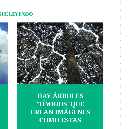
GUE LEYENDO
HAY ÁRBOLES
'TÍMIDOS' QUE
CREAN IMÁGENES
COMO ESTAS