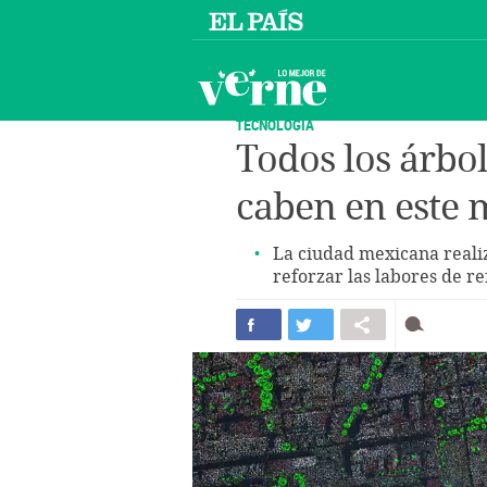
TECNOLOGÍA
Todos los árbo
caben en este
La ciudad mexicana realiz
reforzar las labores de r