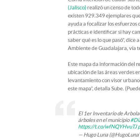
(Jalisco)
realizó un censo de todo
existen 929.349 ejemplares que
ayuda a focalizar los esfuerzos 
prácticas e identificar si hay ca
saber qué es lo que pasó”, dice 
Ambiente de Guadalajara, vía te
Este mapa da información del n
ubicación de las áreas verdes en
levantamiento con visor urbano
este mapa”, detalla Sube. (Pued
El 1er Inventario de Arbol
árboles en el municipio
#Di
https://t.co/wfNQYHvuTJ
— Hugo Luna (@HugoLuna