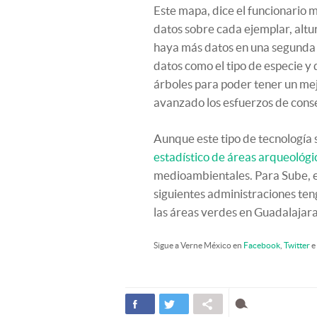
Este mapa, dice el funcionario m
datos sobre cada ejemplar, altu
haya más datos en una segunda 
datos como el tipo de especie y d
árboles para poder tener un mej
avanzado los esfuerzos de conse
Aunque este tipo de tecnología
estadístico de áreas arqueológi
medioambientales. Para Sube, es
siguientes administraciones ten
las áreas verdes en Guadalajara
Sigue a Verne México en
Facebook
,
Twitter
e