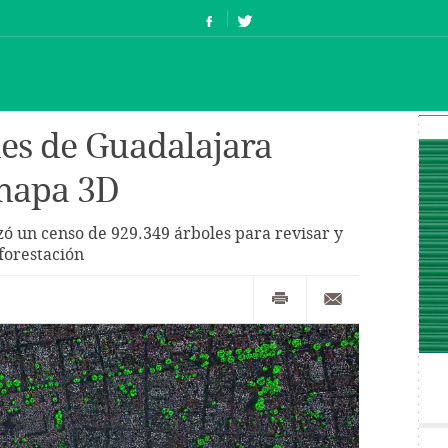
les de Guadalajara
 mapa 3D
ó un censo de 929.349 árboles para revisar y
eforestación