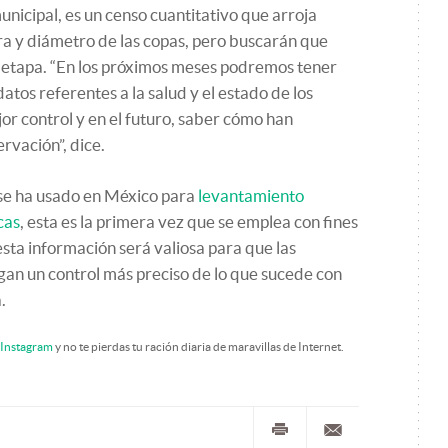
unicipal, es un censo cuantitativo que arroja
ra y diámetro de las copas, pero buscarán que
etapa. “En los próximos meses podremos tener
atos referentes a la salud y el estado de los
or control y en el futuro, saber cómo han
rvación”, dice.
 se ha usado en México para
levantamiento
cas
, esta es la primera vez que se emplea con fines
ta información será valiosa para que las
gan un control más preciso de lo que sucede con
.
Instagram
y no te pierdas tu ración diaria de maravillas de Internet.