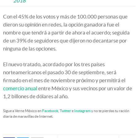
2018
Con el 45% de los votos y más de 100.000 personas que
dieron su opinión en redes, la opción ganadora fue el
nombre que tendrá a partir de ahora el acuerdo; seguida
de un 39% de seguidores que dijeron no decantarse por
ninguna de las opciones.
El nuevo tratado, acordado por los tres países
norteamericanos el pasado 30 de septiembre, será
firmado en el mes de noviembre próximo y permitirá el
comercio anual
entre México y sus vecinos por un valor de
1,2 billones de dólares al año.
Sigue a Verne México en
Facebook
,
Twitter
e
Instagram
y no te pierdas tu ración
diaria de maravillas de Internet.