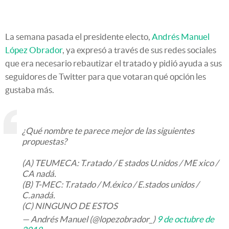
La semana pasada el presidente electo,
Andrés Manuel
López Obrador
, ya expresó a través de sus redes sociales
que era necesario rebautizar el tratado y pidió ayuda a sus
seguidores de Twitter para que votaran qué opción les
gustaba más.
¿Qué nombre te parece mejor de las siguientes
propuestas?
(A) TEUMECA: T.ratado / E stados U.nidos / ME xico /
CA nadá.
(B) T-MEC: T.ratado / M.éxico / E.stados unidos /
C.anadá.
(C) NINGUNO DE ESTOS
— Andrés Manuel (@lopezobrador_)
9 de octubre de