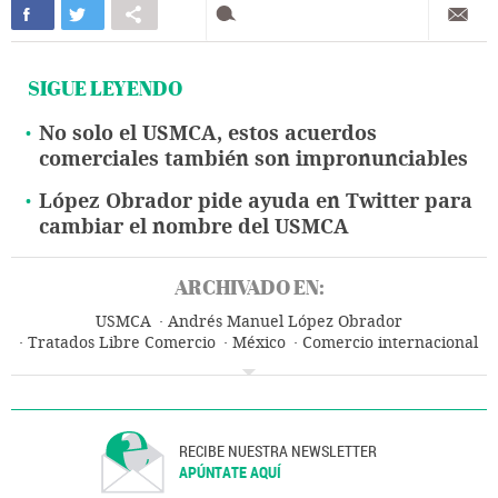
SIGUE LEYENDO
No solo el USMCA, estos acuerdos
comerciales también son impronunciables
López Obrador pide ayuda en Twitter para
cambiar el nombre del USMCA
ARCHIVADO EN:
USMCA
Andrés Manuel López Obrador
Tratados Libre Comercio
México
Comercio internacional
Relaciones comerciales
Tratados internacionales
Libre comercio
Norteamérica
Relaciones económicas
Relaciones internacionales
Latinoamérica
América
Comercio
Relaciones exteriores
RECIBE NUESTRA NEWSLETTER
APÚNTATE AQUÍ