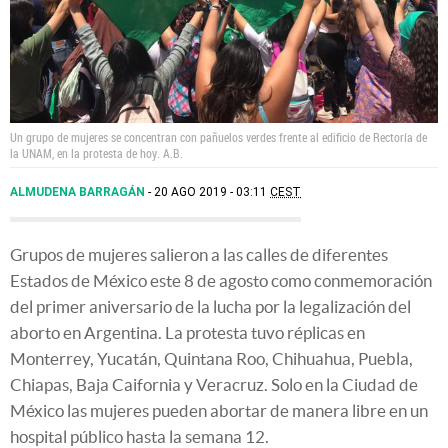
Un grupo de mujeres se concentran con pañuelos verdes frente al edificio de Rectoría de
la UNAM, en la protesta de hoy.
A.B.
ALMUDENA BARRAGÁN
20 AGO 2019 - 03:11
CEST
Grupos de mujeres salieron a las calles de diferentes
Estados de México este 8 de agosto como conmemoración
del primer aniversario de la lucha por la legalización del
aborto en Argentina. La protesta tuvo réplicas en
Monterrey, Yucatán, Quintana Roo, Chihuahua, Puebla,
Chiapas, Baja Caifornia y Veracruz. Solo en la Ciudad de
México las mujeres pueden abortar de manera libre en un
hospital público hasta la semana 12.