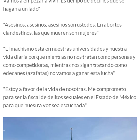
Vamos a empezar a vivir. Es tiempo de decirles que se
hagan a un lado"
"Asesinos, asesinos, asesinos son ustedes. En abortos
clandestinos, las que mueren son mujeres"
"El machismo está en nuestras universidades y nuestra
vida diaria porque mientras no nos tratan como personas y
como competidoras, mientras nos sigan tratando como
edecanes (azafatas) no vamos a ganar esta lucha"
"Estoy a favor de la vida de nosotras. Me comprometo
para ser la fiscal de delitos sexuales en el Estado de México
para que nuestra voz sea escuchada"