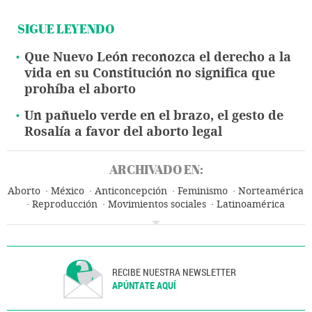
SIGUE LEYENDO
Que Nuevo León reconozca el derecho a la
vida en su Constitución no significa que
prohíba el aborto
Un pañuelo verde en el brazo, el gesto de
Rosalía a favor del aborto legal
ARCHIVADO EN:
Aborto
México
Anticoncepción
Feminismo
Norteamérica
Reproducción
Movimientos sociales
Latinoamérica
Mujeres
América
Medicina
Salud
Sociedad
RECIBE NUESTRA NEWSLETTER
APÚNTATE AQUÍ