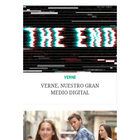
VERNE
VERNE, NUESTRO GRAN
MEDIO DIGITAL