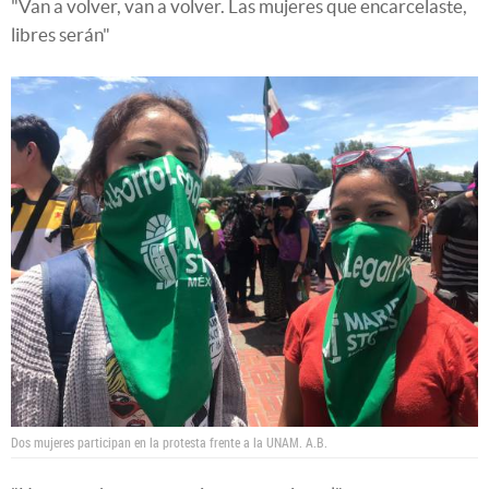
"Van a volver, van a volver. Las mujeres que encarcelaste,
libres serán"
Dos mujeres participan en la protesta frente a la UNAM.
A.B.