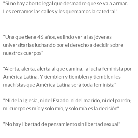
"Si no hay aborto legal que desmadre que se va a armar.
Les cerramos las calles y les quemamos la catedral"
"Una que tiene 46 años, es lindo ver a las jóvenes
universitarias luchando por el derecho a decidir sobre
nuestros cuerpos"
"Alerta, alerta, alerta al que camina, la lucha feminista por
América Latina. Y tiemblen y tiemblen y tiemblen los
machistas que América Latina será toda feminista"
"Ni de la Iglesia, ni del Estado, ni del marido, ni del patrón;
mi cuerpo es mío y solo mío, y solo mía es la decisión"
"No hay libertad de pensamiento sin libertad sexual"