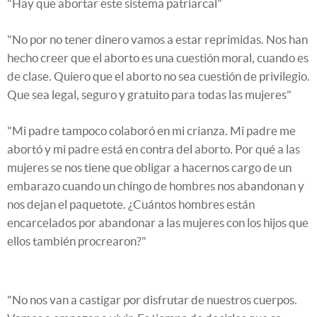
"Hay que abortar este sistema patriarcal"
"No por no tener dinero vamos a estar reprimidas. Nos han
hecho creer que el aborto es una cuestión moral, cuando es
de clase. Quiero que el aborto no sea cuestión de privilegio.
Que sea legal, seguro y gratuito para todas las mujeres"
"Mi padre tampoco colaboró en mi crianza. Mi padre me
abortó y mi padre está en contra del aborto. Por qué a las
mujeres se nos tiene que obligar a hacernos cargo de un
embarazo cuando un chingo de hombres nos abandonan y
nos dejan el paquetote. ¿Cuántos hombres están
encarcelados por abandonar a las mujeres con los hijos que
ellos también procrearon?"
"No nos van a castigar por disfrutar de nuestros cuerpos.