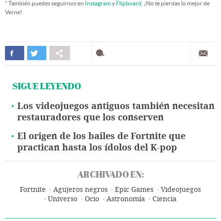
* También puedes seguirnos en
Instagram
y
Flipboard
. ¡No te pierdas lo mejor de
Verne!
SIGUE LEYENDO
Los videojuegos antiguos también necesitan
restauradores que los conserven
El origen de los bailes de Fortnite que
practican hasta los ídolos del K-pop
ARCHIVADO EN:
Fortnite
Agujeros negros
Epic Games
Videojuegos
Universo
Ocio
Astronomía
Ciencia