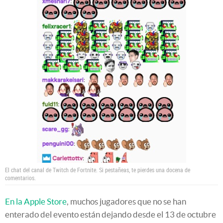
El chat del canal de Twitch de Fortnite. Si pestañeas, te pierdes una docena de
comentarios.
En la Apple Store
, muchos jugadores que no se han
enterado del evento están dejando desde el 13 de octubre