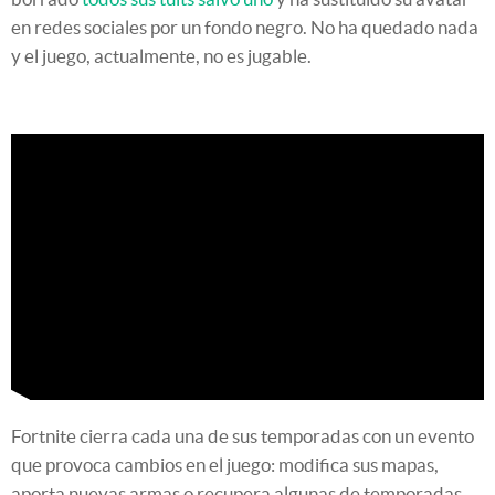
en redes sociales por un fondo negro. No ha quedado nada
y el juego, actualmente, no es jugable.
Fortnite cierra cada una de sus temporadas con un evento
que provoca cambios en el juego: modifica sus mapas,
aporta nuevas armas o recupera algunas de temporadas