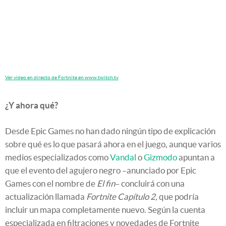
Ver vídeo en directo de Fortnite en www.twitch.tv
¿Y ahora qué?
Desde Epic Games no han dado ningún tipo de explicación
sobre qué es lo que pasará ahora en el juego, aunque varios
medios especializados como
Vandal
o
Gizmodo
apuntan a
que el evento del agujero negro –anunciado por Epic
Games con el nombre de
El fin
– concluirá con una
actualización llamada
Fortnite Capítulo 2,
que podría
incluir un mapa completamente nuevo. Según la cuenta
especializada en filtraciones y novedades de Fortnite