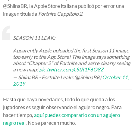
@ShiinaBR, la Apple Store italiana publicó por error una
imagen titulada
Fortnite Cappitolo 2
.
SEASON 11 LEAK:
Apparently Apple uploaded the first Season 11 image
too early to the App Store! This image says something
about "Chapter 2" of Fortnite and we're clearly seeing
a new map!
pic.twitter.com/cStR1F6O8Z
— ShiinaBR - Fortnite Leaks (@ShiinaBR)
October 11,
2019
Hasta que haya novedades, todo lo que queda a los
jugadores es seguir observando el agujero negro. Para
hacer tiempo,
aquí puedes compararlo con un agujero
negro real
. No se parecen mucho.