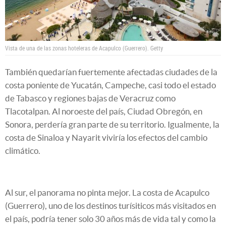
Vista de una de las zonas hoteleras de Acapulco (Guerrero).
Getty
También quedarían fuertemente afectadas ciudades de la
costa poniente de Yucatán, Campeche, casi todo el estado
de Tabasco y regiones bajas de Veracruz como
Tlacotalpan. Al noroeste del país, Ciudad Obregón, en
Sonora, perdería gran parte de su territorio. Igualmente, la
costa de Sinaloa y Nayarit viviría los efectos del cambio
climático.
Al sur, el panorama no pinta mejor. La costa de Acapulco
(Guerrero), uno de los destinos turísiticos más visitados en
el país, podría tener solo 30 años más de vida tal y como la