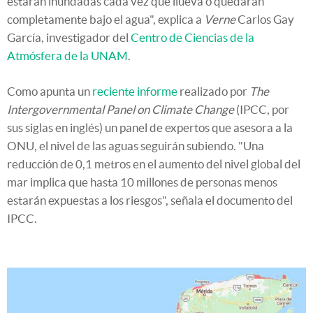
estarán inundadas cada vez que llueva o quedarán
completamente bajo el agua", explica a
Verne
Carlos Gay
García, investigador del
Centro de Ciencias de la
Atmósfera de la UNAM
.
Como apunta un
reciente informe
realizado por
The
Intergovernmental Panel on Climate Change
(IPCC, por
sus siglas en inglés) un panel de expertos que asesora a la
ONU, el nivel de las aguas seguirán subiendo. "Una
reducción de 0,1 metros en el aumento del nivel global del
mar implica que hasta 10 millones de personas menos
estarán expuestas a los riesgos", señala el documento del
IPCC.