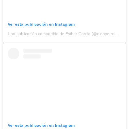
Ver esta publicación en Instagram
Una publicación compartida de Esther Garcia (@oleopetroleo)
el
1
Ver esta publicación en Instagram