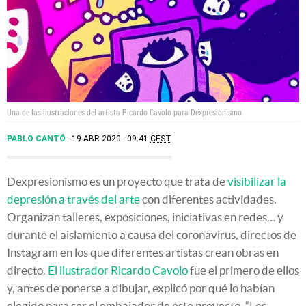
Una de las ilustraciones del artista Ricardo Cavolo para Dexpresionismo
PABLO CANTÓ
19 ABR 2020 - 09:41
CEST
Dexpresionismo es un proyecto que trata de
visibilizar la
depresión a través del arte
con diferentes actividades.
Organizan talleres, exposiciones, iniciativas en redes… y
durante el aislamiento a causa del coronavirus, directos de
Instagram en los que diferentes artistas crean obras en
directo.
El ilustrador Ricardo Cavolo
fue el primero de ellos
y, antes de ponerse a dibujar, explicó por qué lo habían
elegido para ser el embajador de este proyecto. “Les