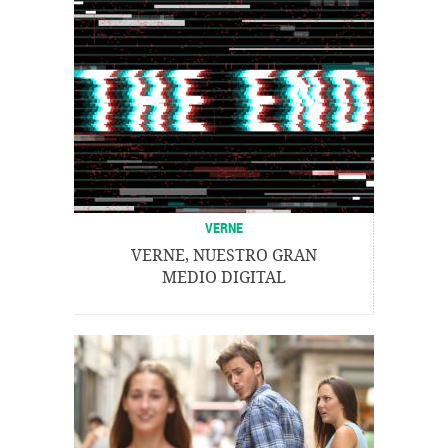
VERNE
VERNE, NUESTRO GRAN
MEDIO DIGITAL