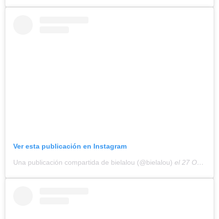
Ver esta publicación en Instagram
Una publicación compartida de bielalou (@bielalou)
el
27 Oct, 2018 a las 5:01 PDT