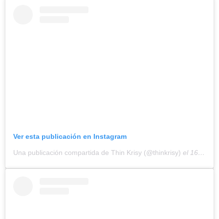
Ver esta publicación en Instagram
Una publicación compartida de Thin Krisy (@thinkrisy)
el
16 May, 2019 a las 2:18 PDT