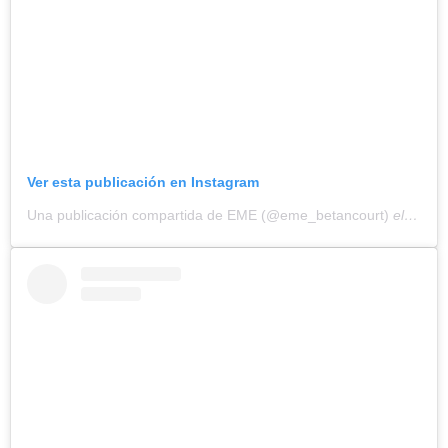
Ver esta publicación en Instagram
Una publicación compartida de EME (@eme_betancourt)
el
11 Fe