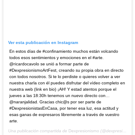
Ver esta publicación en Instagram
En estos días de #confinamiento muchos están volcando
todos esos sentimientos y emociones en el #arte.
@ricardocavolo se unió a formar parte de
#DexpresionismoArtFest, creando su propia obra en directo
con todos nosotros. Si te lo perdiste o quieres volver a ver
nuestra charla con él puedes disfrutar del vídeo completo en
nuestra web (link en bio) ¡AH! Y estad atentos porque el
jueves a las 18:30h tenemos un nuevo directo con…
@naranjalidad. Gracias chic@s por ser parte de
#DexpresionistasEnCasa, por tener esa luz, esa actitud y
esas ganas de expresaros libremente a través de vuestro
arte.
Una publicación compartida de
Dexpresionismo
(@dexpresionismo) el