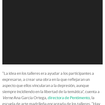
“La idea en los talleres era ayudar a los participantes a
expresarse, a crear una obra en la que reflejaran un
aspecto que ellos vincularan a la depresión, aunque
siempre incidiendo en la libertad de la temática”, cuenta a
Verne
Ana García Ortega,
directora de Pentimento
, la
escuela de arte madrileña encargada de los talleres. “Hay