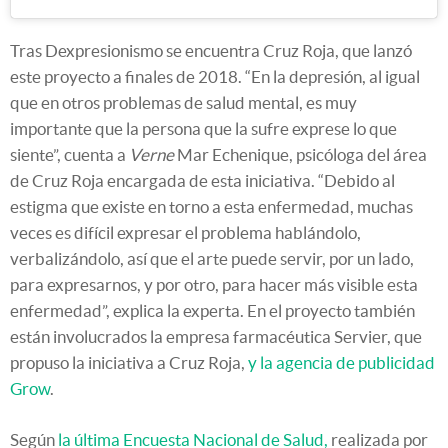
Tras Dexpresionismo se encuentra Cruz Roja, que lanzó
este proyecto a finales de 2018. “En la depresión, al igual
que en otros problemas de salud mental, es muy
importante que la persona que la sufre exprese lo que
siente”, cuenta a
Verne
Mar Echenique, psicóloga del área
de Cruz Roja encargada de esta iniciativa. “Debido al
estigma que existe en torno a esta enfermedad, muchas
veces es difícil expresar el problema hablándolo,
verbalizándolo, así que el arte puede servir, por un lado,
para expresarnos, y por otro, para hacer más visible esta
enfermedad”, explica la experta. En el proyecto también
están involucrados la empresa farmacéutica Servier, que
propuso la iniciativa a Cruz Roja,
y la agencia de publicidad
Grow
.
Según
la última Encuesta Nacional de Salud,
realizada por