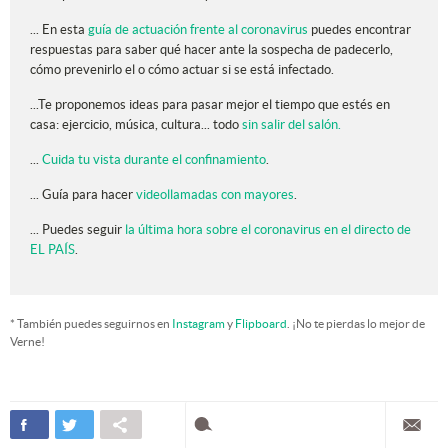
... En esta
guía de actuación frente al coronavirus
puedes encontrar
respuestas para saber qué hacer ante la sospecha de padecerlo,
cómo prevenirlo el o cómo actuar si se está infectado.
...Te proponemos ideas para pasar mejor el tiempo que estés en
casa: ejercicio, música, cultura... todo
sin salir del salón.
...
Cuida tu vista durante el confinamiento
.
... Guía para hacer
videollamadas con mayores
.
... Puedes seguir
la última hora sobre el coronavirus en el directo de
EL PAÍS
.
* También puedes seguirnos en
Instagram
y
Flipboard
. ¡No te pierdas lo mejor de
Verne!