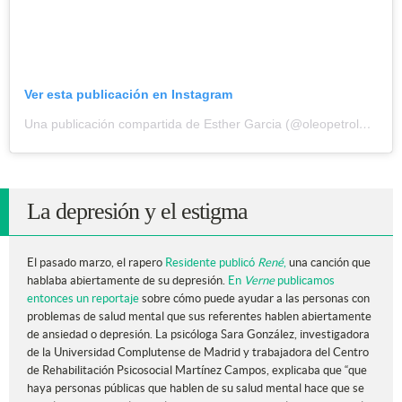
Ver esta publicación en Instagram
Una publicación compartida de Esther Garcia (@oleopetroleo)
el
1
La depresión y el estigma
El pasado marzo, el rapero
Residente publicó
René
,
una canción que
hablaba abiertamente de su depresión.
En
Verne
publicamos
entonces un reportaje
sobre cómo puede ayudar a las personas con
problemas de salud mental que sus referentes hablen abiertamente
de ansiedad o depresión. La psicóloga Sara González, investigadora
de la Universidad Complutense de Madrid y trabajadora del Centro
de Rehabilitación Psicosocial Martínez Campos, explicaba que “que
haya personas públicas que hablen de su salud mental hace que se