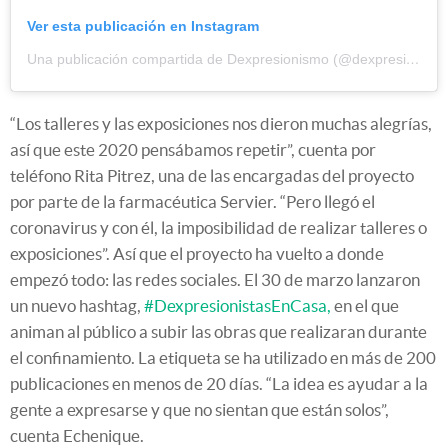
Ver esta publicación en Instagram
Una publicación compartida de Dexpresionismo (@dexpresionismo)
“Los talleres y las exposiciones nos dieron muchas alegrías,
así que este 2020 pensábamos repetir”, cuenta por
teléfono Rita Pitrez, una de las encargadas del proyecto
por parte de la farmacéutica Servier. “Pero llegó el
coronavirus y con él, la imposibilidad de realizar talleres o
exposiciones”. Así que el proyecto ha vuelto a donde
empezó todo: las redes sociales. El 30 de marzo lanzaron
un nuevo hashtag,
#DexpresionistasEnCasa,
en el que
animan al público a subir las obras que realizaran durante
el confinamiento. La etiqueta se ha utilizado en más de 200
publicaciones en menos de 20 días. “La idea es ayudar a la
gente a expresarse y que no sientan que están solos”,
cuenta Echenique.