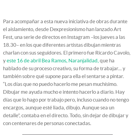
Para acompañar a esta nueva iniciativa de obras durante
el aislamiento, desde Dexpresionismo han lanzado Art
Fest, una serie de directos en Instagram –los jueves a las
18.30– en los que diferentes artistas dibujan mientras
charlan con sus seguidores. El primero fue Ricardo Cavolo,
y
este 16 de abril Bea Ramos, Naranjalidad,
que ha
hablado de su proceso creativo, su forma de trabajar... y
también sobre qué supone para ella el sentarse a pintar.
“Los días que no puedo hacerlo me pesan muchísimo.
Dibujar me ayuda mucho e intento hacerlo a diario. Hay
días que lo hago por trabajo pero, incluso cuando no tengo
encargos, aunque esté liada, dibujo. Aunque sea un
detalle”, contaba en el directo. Todo, sin dejar de dibujar y
con centenares de personas conectadas.