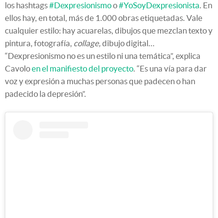
los hashtags
#Dexpresionismo
o
#YoSoyDexpresionista
. En
ellos hay, en total, más de 1.000 obras etiquetadas. Vale
cualquier estilo: hay acuarelas, dibujos que mezclan texto y
pintura, fotografía,
collage,
dibujo digital…
“Dexpresionismo no es un estilo ni una temática”, explica
Cavolo
en el manifiesto del proyecto
. “Es una vía para dar
voz y expresión a muchas personas que padecen o han
padecido la depresión”.