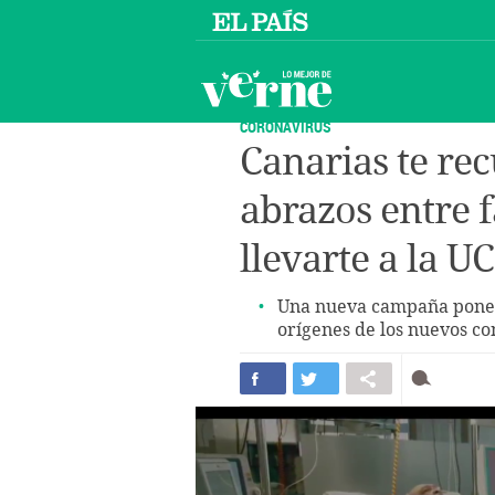
CORONAVIRUS
Canarias te rec
abrazos entre 
llevarte a la UC
Una nueva campaña pone el
orígenes de los nuevos co