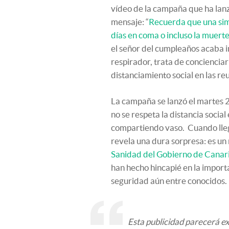
vídeo de la campaña que ha lan
mensaje: “
Recuerda que una sim
días en coma o incluso la muerte
el señor del cumpleaños acaba i
respirador, trata de conciencia
distanciamiento social en las re
La campaña se lanzó el martes 22
no se respeta la distancia social
compartiendo vaso. Cuando llega 
revela una dura sorpresa: es un 
Sanidad del Gobierno de Canari
han hecho hincapié en la impor
seguridad aún entre conocidos.
Esta publicidad parecerá e