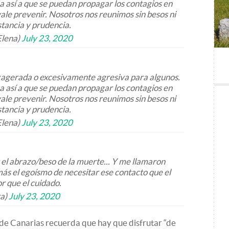
a así a que se puedan propagar los contagios en
ale prevenir. Nosotros nos reunimos sin besos ni
istancia y prudencia.
Elena)
July 23, 2020
xagerada o excesivamente agresiva para algunos.
a así a que se puedan propagar los contagios en
ale prevenir. Nosotros nos reunimos sin besos ni
istancia y prudencia.
Elena)
July 23, 2020
r el abrazo/beso de la muerte... Y me llamaron
ás el egoísmo de necesitar ese contacto que el
 que el cuidado.
ra)
July 23, 2020
de Canarias recuerda que hay que disfrutar “de