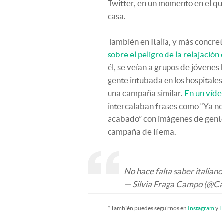
Twitter, en un momento en el qu
casa.
También en Italia, y más concr
sobre el peligro de la relajació
él, se veían a grupos de jóvene
gente intubada en los hospital
una campaña similar.
En un víde
intercalaban frases como “Ya no
acabado” con imágenes de gente 
campaña de Ifema.
No hace falta saber italian
— Silvia Fraga Campo (@
* También puedes seguirnos en
Instagram
y
F