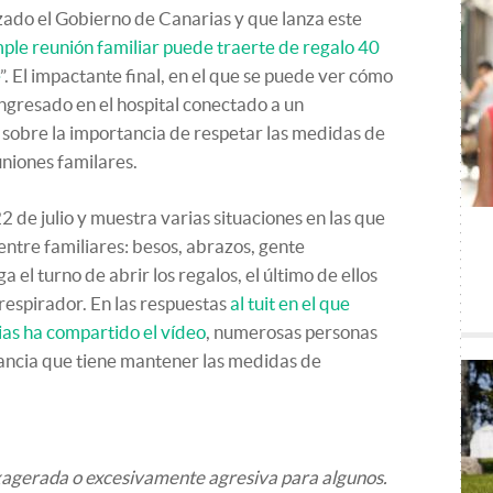
zado el Gobierno de Canarias y que lanza este
ple reunión familiar puede traerte de regalo 40
”. El impactante final, en el que se puede ver cómo
ngresado en el hospital conectado a un
r sobre la importancia de respetar las medidas de
uniones familares.
 de julio y muestra varias situaciones en las que
 entre familiares: besos, abrazos, gente
el turno de abrir los regalos, el último de ellos
respirador. En las respuestas
al tuit en el que
as ha compartido el vídeo
, numerosas personas
tancia que tiene mantener las medidas de
xagerada o excesivamente agresiva para algunos.