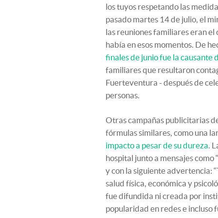
los tuyos respetando las medida
pasado martes 14 de julio, el mi
las reuniones familiares eran el
había en esos momentos. De he
finales de junio fue la causante 
familiares que resultaron conta
Fuerteventura - después de cel
personas.
Otras campañas publicitarias de
fórmulas similares, como una la
impacto a pesar de su dureza
. 
hospital junto a mensajes como “
y con la siguiente advertencia:
salud física, económica y psico
fue difundida ni creada por inst
popularidad en redes e incluso f