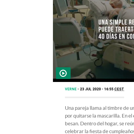
VERNE
23 JUL 2020 - 16:55
CEST
Una pareja llama al timbre de u
por quitarse la mascarilla. En el
besan. Dentro del hogar, se reún
celebrar la fiesta de cumpleaño