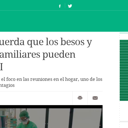
uerda que los besos y
familiares pueden
I
 foco en las reuniones en el hogar, uno de los
ntagios