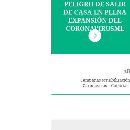
PELIGRO DE SALIR
DE CASA EN PLENA
EXPANSIÓN DEL
CORONAVIRUSML
AR
Campañas sensibilización
Coronavirus
Canarias
Enfermedades
Microbio
España
Biología
Salud
C