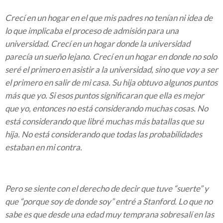
Crecí en un hogar en el que mis padres no tenían ni idea de
lo que implicaba el proceso de admisión para una
universidad. Crecí en un hogar donde la universidad
parecía un sueño lejano. Crecí en un hogar en donde no solo
seré el primero en asistir a la universidad, sino que voy a ser
el primero en salir de mi casa. Su hija obtuvo algunos puntos
más que yo. Si esos puntos significaran que ella es mejor
que yo, entonces no está considerando muchas cosas. No
está considerando que libré muchas más batallas que su
hija. No está considerando que todas las probabilidades
estaban en mi contra.
Pero se siente con el derecho de decir que tuve “suerte” y
que “porque soy de donde soy” entré a Stanford. Lo que no
sabe es que desde una edad muy temprana sobresalí en las