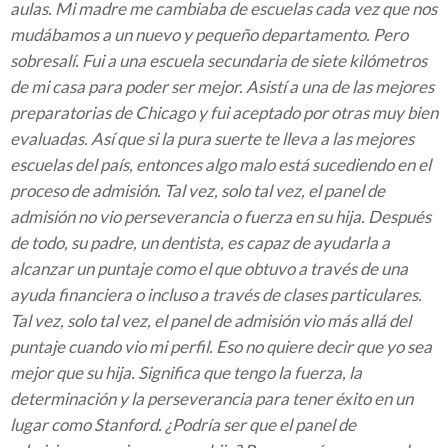
aulas. Mi madre me cambiaba de escuelas cada vez que nos
mudábamos a un nuevo y pequeño departamento. Pero
sobresalí. Fui a una escuela secundaria de siete kilómetros
de mi casa para poder ser mejor. Asistí a una de las mejores
preparatorias de Chicago y fui aceptado por otras muy bien
evaluadas. Así que si la pura suerte te lleva a las mejores
escuelas del país, entonces algo malo está sucediendo en el
proceso de admisión. Tal vez, solo tal vez, el panel de
admisión no vio perseverancia o fuerza en su hija. Después
de todo, su padre, un dentista, es capaz de ayudarla a
alcanzar un puntaje como el que obtuvo a través de una
ayuda financiera o incluso a través de clases particulares.
Tal vez, solo tal vez, el panel de admisión vio más allá del
puntaje cuando vio mi perfil. Eso no quiere decir que yo sea
mejor que su hija. Significa que tengo la fuerza, la
determinación y la perseverancia para tener éxito en un
lugar como Stanford. ¿Podría ser que el panel de