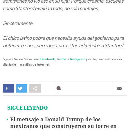
admisiones no vio eso en su hija? Porque créame, escuelas
como Stanford evalúan todo, no solo puntajes.
Sinceramente
El chico latino pobre que necesita ayuda del gobierno para
obtener frenos, pero que aun así fue admitido en Stanford.
Sigue a Verne México en
Facebook
,
Twitter
e
Instagram
y no te pierdas tu ración
diaria de maravillas de Internet.
SIGUE LEYENDO
El mensaje a Donald Trump de los
mexicanos que construyeron su torre en