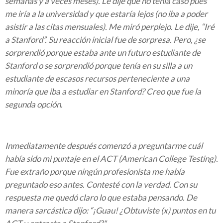
semanas y a veces meses). Le dije que no tenía caso pues
me iría a la universidad y que estaría lejos (no iba a poder
asistir a las citas mensuales). Me miró perplejo. Le dije, “Iré
a Stanford”. Su reacción inicial fue de sorpresa. Pero, ¿se
sorprendió porque estaba ante un futuro estudiante de
Stanford o se sorprendió porque tenía en su silla a un
estudiante de escasos recursos perteneciente a una
minoría que iba a estudiar en Stanford? Creo que fue la
segunda opción.
Inmediatamente después comenzó a preguntarme cuál
había sido mi puntaje en el ACT (American College Testing).
Fue extraño porque ningún profesionista me había
preguntado eso antes. Contesté con la verdad. Con su
respuesta me quedó claro lo que estaba pensando. De
manera sarcástica dijo: “¡Guau! ¿Obtuviste (x) puntos en tu