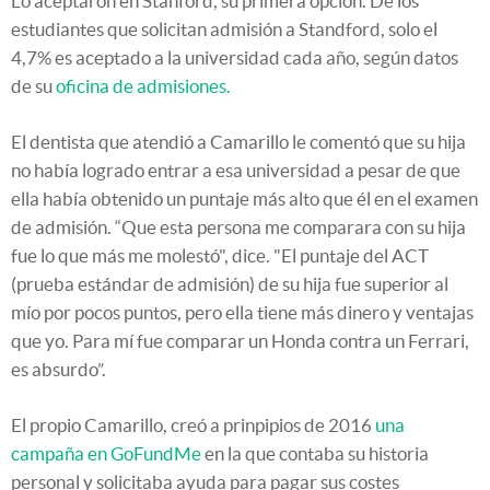
Lo aceptaron en Stanford, su primera opción. De los
estudiantes que solicitan admisión a Standford, solo el
4,7% es aceptado a la universidad cada año, según datos
de su
oficina de admisiones.
El dentista que atendió a Camarillo le comentó que su hija
no había logrado entrar a esa universidad a pesar de que
ella había obtenido un puntaje más alto que él en el examen
de admisión. “Que esta persona me comparara con su hija
fue lo que más me molestó", dice. "El puntaje del ACT
(prueba estándar de admisión) de su hija fue superior al
mío por pocos puntos, pero ella tiene más dinero y ventajas
que yo. Para mí fue comparar un Honda contra un Ferrari,
es absurdo”.
El propio Camarillo, creó a prinpipios de 2016
una
campaña en GoFundMe
en la que contaba su historia
personal y solicitaba ayuda para pagar sus costes