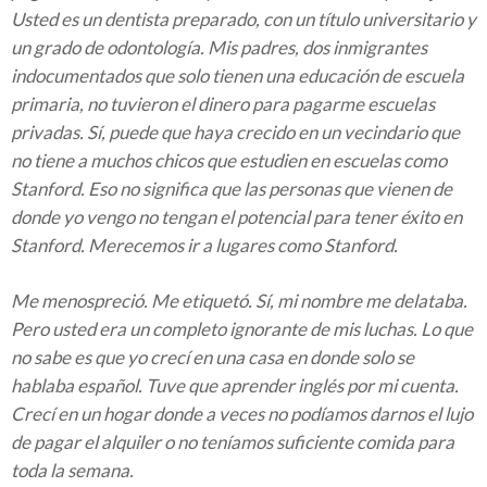
Usted es un dentista preparado, con un título universitario y
un grado de odontología. Mis padres, dos inmigrantes
indocumentados que solo tienen una educación de escuela
primaria, no tuvieron el dinero para pagarme escuelas
privadas. Sí, puede que haya crecido en un vecindario que
no tiene a muchos chicos que estudien en escuelas como
Stanford. Eso no significa que las personas que vienen de
donde yo vengo no tengan el potencial para tener éxito en
Stanford. Merecemos ir a lugares como Stanford.
Me menospreció. Me etiquetó. Sí, mi nombre me delataba.
Pero usted era un completo ignorante de mis luchas. Lo que
no sabe es que yo crecí en una casa en donde solo se
hablaba español. Tuve que aprender inglés por mi cuenta.
Crecí en un hogar donde a veces no podíamos darnos el lujo
de pagar el alquiler o no teníamos suficiente comida para
toda la semana.