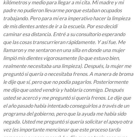
kilómetros y medio para llegar a mi cita. Mi madre y mi
padre no pudieron llevarme porque estaban ocupados
trabajando. Pero para mí era imperativo hacer la limpieza
de mis dientes antes de ir a la escuela. Por eso decidí
caminar esa distancia. Entré a su consultorio esperando
que las cosas transcurrieran rápidamente. Y así fue. Me
llamaron y me sentaron en una silla en donde una mujer
limpió mis dientes vigorosamente (lo que estuvo bien,
realmente necesitaba una limpieza). Después, la mujer me
preguntó si quería o necesitaba frenos. A manera de broma
le dije que sí, pero que no podía pagarlos. Posteriormente
me dijo que usted vendría y hablaría conmigo. Después
usted se acercó y me preguntó si quería frenos. Le dije que
el año pasado había intentado conseguirlos a través de un
programa del gobierno, pero que la ayuda me había sido
negada. Usted me preguntó si quería solicitar el apoyo otra
vez (es importante mencionar que este proceso tarda