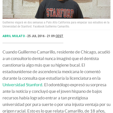
Guillermo viajará en dos semanas a Palo Alto California para empezar sus estudios en la
Universidad de Stanford. Facebook Guillermo Camarillo.
ABRIL MULATO
25 JUL 2016 - 21:09
CEST
Cuando Guillermo Camarillo, residente de Chicago, acudió
a un consultorio dental nunca imaginó que el dentista
cuestionaría algo más que su higiene bucal. El
estadounidense de ascendencia mexicana le comentó
durante la consulta que estudiaría la licenciatura en la
Universidad Stanford
. El odontólogo expresó su sorpresa
ante la noticia y concluyó que el joven hispano de bajos
recursos había logrado entrar a tan prestigiosa
universidad por pura suerte o por una injusta ventaja por su
origen racial. Esto es lo que relata Camarillo, de 18 años,