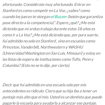
afortunado. Considérate muy afortunado. Entrar en
Stanford es como competir en La Voz, ¿sabes? como
cuando los jueces te otorgan
el Buzzer
(botón que garantiza
pase directo a la competencia)”. Espere ¿qué? ¿Me está
diciendo que mi arduo trabajo durante estos 18 años es
como ir a La Voz? ¿Me está diciendo que, por pura suerte,
fui admitido no solo en Stanford , sino en escuelas como
Princeton, Vanderbilt, Northwestern y WASHU
(Universidad Washington en San Luis, Missouri) y estoy en
las listas de espera de instituciones como Tufts, Penn y
Columbia? (Esto no se lo dije, por cierto).
Decir que fui admitido en una escuela solo por mis
antecedentes es ridículo. Claro que su hija iba a tener un
puntaje más alto que el mío. Usted es un dentista que puede
pagarle la escuela para ayudarla a alcanzar ese puntaje.