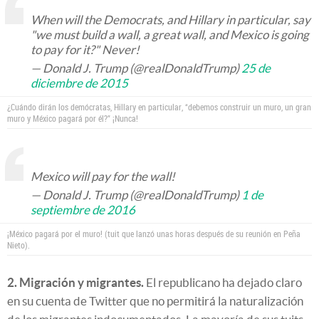
When will the Democrats, and Hillary in particular, say
"we must build a wall, a great wall, and Mexico is going
to pay for it?" Never!
— Donald J. Trump (@realDonaldTrump)
25 de
diciembre de 2015
¿Cuándo dirán los demócratas, Hillary en particular, “debemos construir un muro, un gran
muro y México pagará por él?” ¡Nunca!
Mexico will pay for the wall!
— Donald J. Trump (@realDonaldTrump)
1 de
septiembre de 2016
¡México pagará por el muro! (tuit que lanzó unas horas después de su reunión en Peña
Nieto).
2. Migración y migrantes.
El republicano ha dejado claro
en su cuenta de Twitter que no permitirá la naturalización