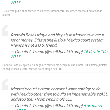
2015
El sistema judicial de México es un chiste deshonesto. Me deben mucho dinero y nada
sucede.
Rodolfo Rosas Moya and his pals in Mexico owe me a
lot of money. Disgusting & slow Mexico court system.
Mexico is not a U.S. friend.
— Donald J. Trump (@realDonaldTrump)
16 de abril de
2015
Rodolfo Rosas Moya y sus amigos en México me deben mucho dinero. Su sistema judicial
es asquerosos y lento. México no es amigo de EEUU.
Mexico's court system corrupt.I want nothing to do
with Mexico other than to build an impenetrable WALL
and stop them from ripping off U.S.
— Donald J. Trump (@realDonaldTrump)
6 de marzo