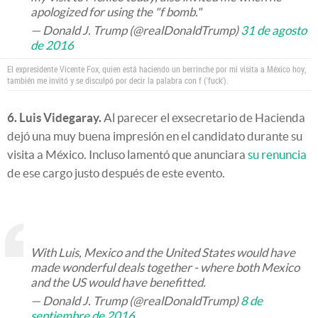
apologized for using the "f bomb."
— Donald J. Trump (@realDonaldTrump)
31 de agosto
de 2016
El expresidente Vicente Fox, quien está haciendo un berrinche por mi visita a México hoy,
también me invitó y se disculpó por decir la palabra con f ('fuck').
6. Luis Videgaray.
Al parecer el exsecretario de Hacienda
dejó una muy buena impresión en el candidato durante su
visita a México. Incluso lamentó que anunciara
su renuncia
de ese cargo justo después de este evento.
With Luis, Mexico and the United States would have
made wonderful deals together - where both Mexico
and the US would have benefitted.
— Donald J. Trump (@realDonaldTrump)
8 de
septiembre de 2016