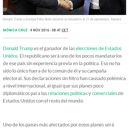
Donald Trump y Enrique Peña Nieto durante su encuentro el 21 de septiembre.
Reuters
MÓNICA CRUZ
9 NOV 2016 - 08:47
CET
Donald Trump
es el ganador de las
elecciones de Estados
Unidos
. El republicano será uno de los pocos mandatarios
de ese país sin experiencia previa en la política. Eso no ha
sido lo único fuera de lo común de él y su campaña
electoral. Sus declaraciones sin filtro han causado polémica
a nivel internacional, al igual que sus planes poco
diplomáticos para las
relaciones políticas
y
comerciales
de
Estados Unidos con el resto del mundo.
Uno de los países más afectados por estos planes será