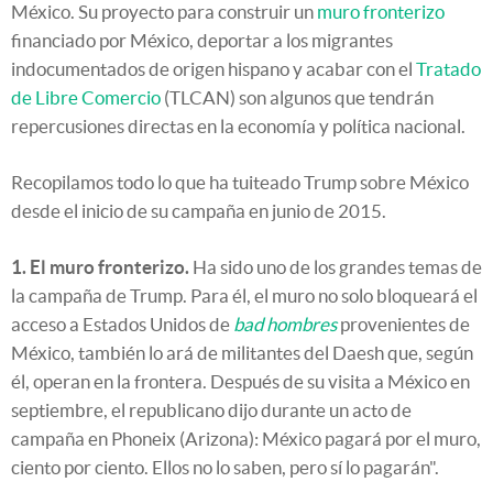
México. Su proyecto para construir un
muro fronterizo
financiado por México, deportar a los migrantes
indocumentados de origen hispano y acabar con el
Tratado
de Libre Comercio
(TLCAN) son algunos que tendrán
repercusiones directas en la economía y política nacional.
Recopilamos todo lo que ha tuiteado Trump sobre México
desde el inicio de su campaña en junio de 2015.
1. El muro fronterizo.
Ha sido uno de los grandes temas de
la campaña de Trump. Para él, el muro no solo bloqueará el
acceso a Estados Unidos de
bad hombres
provenientes de
México, también lo ará de militantes del Daesh que, según
él, operan en la frontera. Después de su visita a México en
septiembre, el republicano dijo durante un acto de
campaña en Phoneix (Arizona): México pagará por el muro,
ciento por ciento. Ellos no lo saben, pero sí lo pagarán".