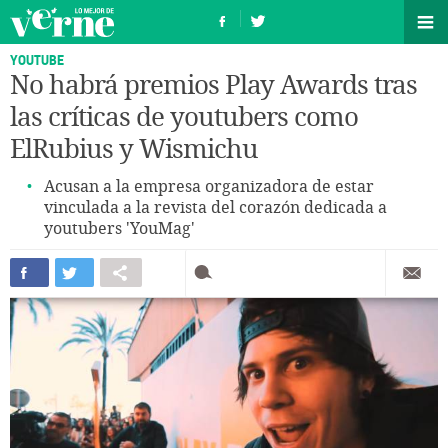
YOUTUBE
No habrá premios Play Awards tras
las críticas de youtubers como
ElRubius y Wismichu
Acusan a la empresa organizadora de estar
vinculada a la revista del corazón dedicada a
youtubers 'YouMag'