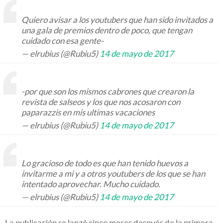
Quiero avisar a los youtubers que han sido invitados a
una gala de premios dentro de poco, que tengan
cuidado con esa gente-
— elrubius (@Rubiu5)
14 de mayo de 2017
-por que son los mismos cabrones que crearon la
revista de salseos y los que nos acosaron con
paparazzis en mis ultimas vacaciones
— elrubius (@Rubiu5)
14 de mayo de 2017
Lo gracioso de todo es que han tenido huevos a
invitarme a mi y a otros youtubers de los que se han
intentado aprovechar. Mucho cuidado.
— elrubius (@Rubiu5)
14 de mayo de 2017
La publicación se lanzó cinco meses después de la primera