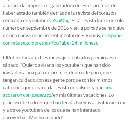
acusan a la empresa organizadora de estos premios de
haber estado también detrás de la revista del corazón
centrada en youtubers
YouMag
.
Esta revista lanzó un solo
número en septiembre de 2016 y en la portada se hablaba
de una nueva relación sentimental de ElRubius,
el español
con más seguidores en YouTube (24 millones).
ElRubius lanzaba tres mensajes contra los premios este
sábado: “Quiero avisar a los youtubers que han sido
invitados a una gala de premios dentro de poco, que
tengan cuidado con esa gente porque son los mismos
cabrones que crearon la revista de salseos y que
nos
acosaron con
paparazzi
en mis últimas vacaciones. Lo
gracioso de todo es que han tenido huevos a invitarme a mí
y a otros youtubers de los que se han intentado
aprovechar. Mucho cuidado”.