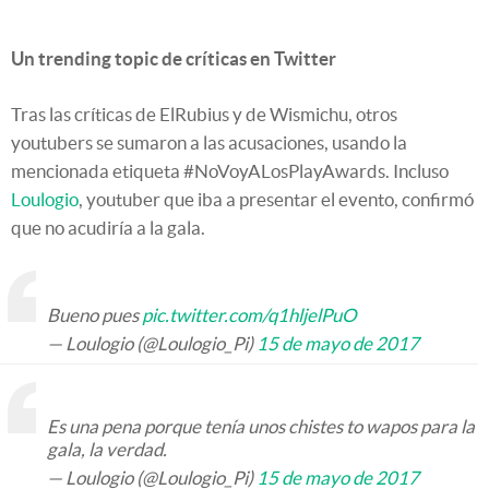
Un trending topic de críticas en Twitter
Tras las críticas de ElRubius y de Wismichu, otros
youtubers se sumaron a las acusaciones, usando la
mencionada etiqueta #NoVoyALosPlayAwards. Incluso
Loulogio
, youtuber que iba a presentar el evento, confirmó
que no acudiría a la gala.
Bueno pues
pic.twitter.com/q1hljelPuO
— Loulogio (@Loulogio_Pi)
15 de mayo de 2017
Es una pena porque tenía unos chistes to wapos para la
gala, la verdad.
— Loulogio (@Loulogio_Pi)
15 de mayo de 2017