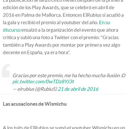
edición de los Play Awards, que se celebró en abril de
2016 en Palma de Mallorca. Entonces ElRubius sí acudió a
la gala y recibió el premio al youtuber del año.
En su
discurso
ensalzó a la organización del evento que ahora
critica y subió una foto a Twitter con el premio: "Gracias
también a Play Awards por montar por primera vez algo
decente en España, ya era hora".
Gracias por este premio, me ha hecho mucha ilusión :D
pic.twitter.com/0wTDz8YJ3t
— elrubius (@Rubiu5)
21 de abril de 2016
Las acusaciones de Wismichu
A los tuits de ElRubius se sumó el youtuber Wismichu en un