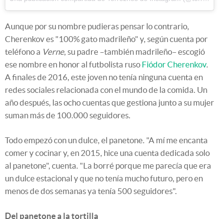
Aunque por su nombre pudieras pensar lo contrario,
Cherenkov es "100% gato madrileño" y, según cuenta por
teléfono a
Verne
, su padre –también madrileño– escogió
ese nombre en honor al futbolista ruso
Fiódor Cherenkov
.
A finales de 2016, este joven no tenía ninguna cuenta en
redes sociales relacionada con el mundo de la comida. Un
año después, las ocho cuentas que gestiona junto a su mujer
suman más de 100.000 seguidores.
Todo empezó con un dulce, el panetone. "A mí me encanta
comer y cocinar y, en 2015, hice una cuenta dedicada solo
al panetone", cuenta. "La borré porque me parecía que era
un dulce estacional y que no tenía mucho futuro, pero en
menos de dos semanas ya tenía 500 seguidores".
Del panetone a la tortilla