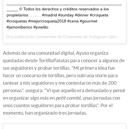
__________________________________________________
_____ © Todos los derechos y créditos reservados a los
propietarios. . . . . . #madrid #sunday #dinner #croqueta
#croquetas #mejorcroqueta2018 #cena #gourmet
#jamoniberico #joselito
Una publicación compartida de
Croquetas de Instagram
(@croquetagram) el
Además de una comunidad digital, Ayuso organiza
quedadas desde TortillaPatatas para conocer a algunos de
sus seguidores y probar tortillas. "Mi primera idea fue
hacer un concurso de tortillas, pero subí una storie para
tantear a mis seguidores y me contestaron más de 200
personas", asegura. "Vi que aquello era demasiado y pensé
en organizar algo más en
petit comité,
unas jornadas con
unos cuantos seguidores para probar tortillas". Por el
momento, han organizado tres jornadas.