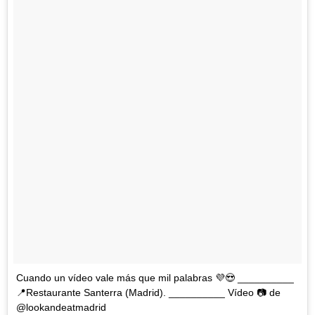
Cuando un vídeo vale más que mil palabras 💜😍 __________
📍Restaurante Santerra (Madrid). __________ Vídeo 📷 de
@lookandeatmadrid