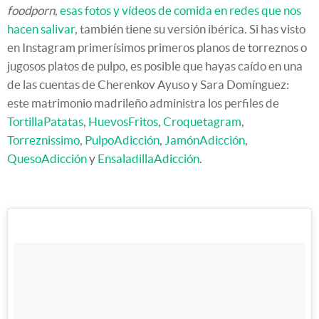
foodporn
,
esas fotos y vídeos de comida en redes que nos
hacen salivar
, también tiene su versión ibérica. Si has visto
en Instagram primerísimos primeros planos de torreznos o
jugosos platos de pulpo, es posible que hayas caído en una
de las cuentas de Cherenkov Ayuso y Sara Domínguez:
este matrimonio madrileño administra los perfiles de
TortillaPatatas
,
HuevosFritos
,
Croquetagram
,
Torreznissimo
,
PulpoAdicción
,
JamónAdicción
,
QuesoAdicción
y
EnsaladillaAdicción
.