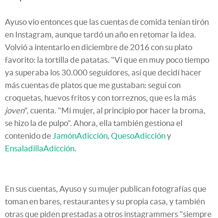
Ayuso vio entonces que las cuentas de comida tenían tirón
en Instagram, aunque tardó un año en retomar la idea.
Volvió a intentarlo en diciembre de 2016 con su plato
favorito: la tortilla de patatas. "Vi que en muy poco tiempo
ya superaba los 30.000 seguidores, así que decidí hacer
más cuentas de platos que me gustaban: seguí con
croquetas, huevos fritos y con torreznos, que es la más
joven
", cuenta. "Mi mujer, al principio por hacer la broma,
se hizo la de pulpo". Ahora, ella también gestiona el
contenido de
JamónAdicción
,
QuesoAdicción
y
EnsaladillaAdicción
.
En sus cuentas, Ayuso y su mujer publican fotografías que
toman en bares, restaurantes y su propia casa, y también
otras que piden prestadas a otros instagrammers "siempre