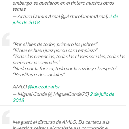
embargo, se quedaron en el tintero muchos otros
temas.
— Arturo Damm Arnal (@ArturoDammArnal)
2 de
julio de 2018
“Por el bien de todos, primero los pobres”
“El que es buen juez por su casa empieza”
“Todas las creencias, todas las clases sociales, todas las
preferencias sexuales”
“Nada por la fuerza, todo por la razón y el respeto”
“Benditas redes sociales”
AMLO
@lopezobrador_
— Miguel Conde (@MiguelConde75)
2 de julio de
2018
Me gustó el discurso de AMLO. Da certeza a la
inversión; reitera el combate a la corrupción e