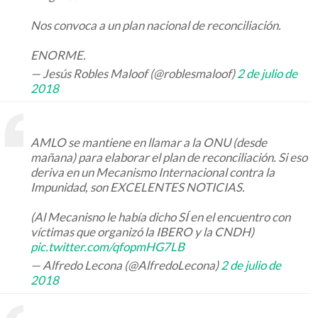
Nos convoca a un plan nacional de reconciliación.
ENORME.
— Jesús Robles Maloof (@roblesmaloof)
2 de julio de
2018
AMLO se mantiene en llamar a la ONU (desde
mañana) para elaborar el plan de reconciliación. Si eso
deriva en un Mecanismo Internacional contra la
Impunidad, son EXCELENTES NOTICIAS.
(Al Mecanisno le había dicho SÍ en el encuentro con
víctimas que organizó la IBERO y la CNDH)
pic.twitter.com/qfopmHG7LB
— Alfredo Lecona (@AlfredoLecona)
2 de julio de
2018