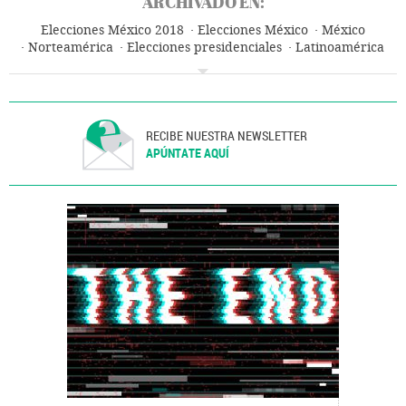
ARCHIVADO EN:
Elecciones México 2018
Elecciones México
México
Norteamérica
Elecciones presidenciales
Latinoamérica
Elecciones
América
Política
RECIBE NUESTRA NEWSLETTER
APÚNTATE AQUÍ