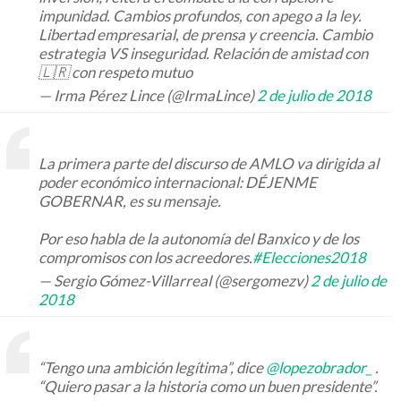
impunidad. Cambios profundos, con apego a la ley.
Libertad empresarial, de prensa y creencia. Cambio
estrategia VS inseguridad. Relación de amistad con
🇱🇷 con respeto mutuo
— Irma Pérez Lince (@IrmaLince)
2 de julio de 2018
La primera parte del discurso de AMLO va dirigida al
poder económico internacional: DÉJENME
GOBERNAR, es su mensaje.
Por eso habla de la autonomía del Banxico y de los
compromisos con los acreedores.
#Elecciones2018
— Sergio Gómez-Villarreal (@sergomezv)
2 de julio de
2018
“Tengo una ambición legítima”, dice
@lopezobrador_
.
“Quiero pasar a la historia como un buen presidente”.