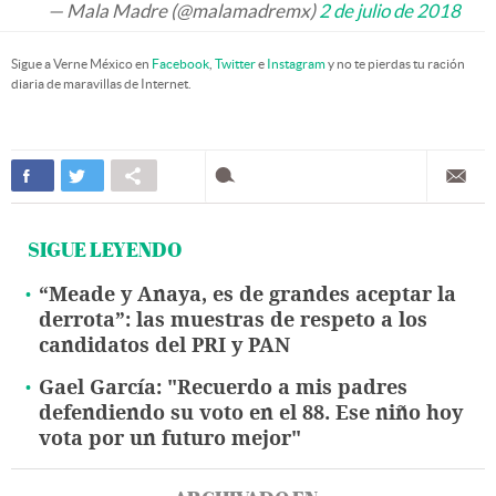
— Mala Madre (@malamadremx)
2 de julio de 2018
Sigue a Verne México en
Facebook
,
Twitter
e
Instagram
y no te pierdas tu ración
diaria de maravillas de Internet.
SIGUE LEYENDO
“Meade y Anaya, es de grandes aceptar la
derrota”: las muestras de respeto a los
candidatos del PRI y PAN
Gael García: "Recuerdo a mis padres
defendiendo su voto en el 88. Ese niño hoy
vota por un futuro mejor"