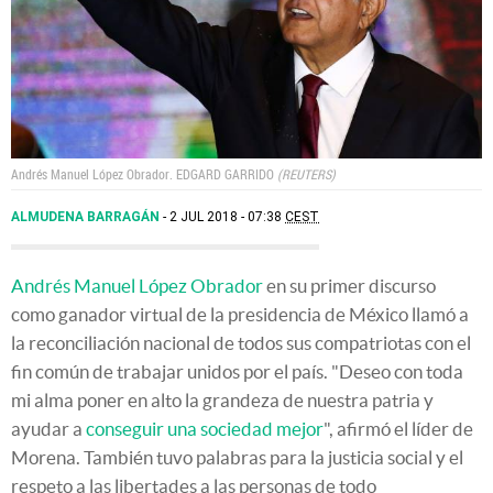
Andrés Manuel López Obrador.
EDGARD GARRIDO
REUTERS
ALMUDENA BARRAGÁN
2 JUL 2018 - 07:38
CEST
Andrés Manuel López Obrador
en su primer discurso
como ganador virtual de la presidencia de México llamó a
la reconciliación nacional de todos sus compatriotas con el
fin común de trabajar unidos por el país. "Deseo con toda
mi alma poner en alto la grandeza de nuestra patria y
ayudar a
conseguir una sociedad mejor
", afirmó el líder de
Morena. También tuvo palabras para la justicia social y el
respeto a las libertades a las personas de todo