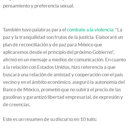
pensamiento y preferencia sexual.
También tuvo palabras para el
combate a la violencia
: "La
paz y la tranquilidad son frutos de la justicia. Elaboraré un
plan de reconciliación y de paz para México que
aplicaremos desde el principio del próximo Gobierno",
afirmó en un mensaje a medios de comunicación. En cuanto
a la relación con Estados Unidos, hizo referencia a que
buscará una relación de amistad y cooperación con el país
vecino y en el ámbito económico, aseguró la autonomía del
Banco de México, prometió que no subirá el precio de las
gasolinas y garantizó libertad empresarial, de expresión y
de creencias.
Este es un resumen de su discurso en 10 tuits: