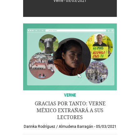
Verne
05/03/2021
VERNE
GRACIAS POR TANTO: VERNE
MÉXICO EXTRAÑARÁ A SUS
LECTORES
Darinka Rodríguez
/
Almudena Barragán
05/03/2021