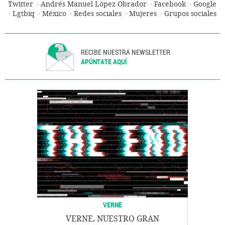
Twitter
Andrés Manuel López Obrador
Facebook
Google
Lgtbiq
México
Redes sociales
Mujeres
Grupos sociales
Internet
RECIBE NUESTRA NEWSLETTER
APÚNTATE AQUÍ
VERNE
VERNE, NUESTRO GRAN