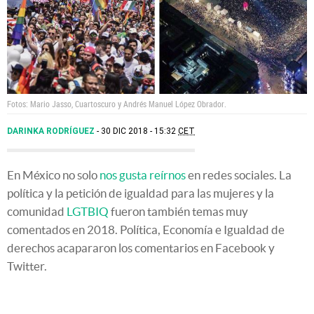
Fotos: Mario Jasso, Cuartoscuro y Andrés Manuel López Obrador.
DARINKA RODRÍGUEZ
30 DIC 2018 - 15:32
CET
En México no solo
nos gusta reírnos
en redes sociales. La
política y la petición de igualdad para las mujeres y la
comunidad
LGTBIQ
fueron también temas muy
comentados en 2018. Política, Economía e Igualdad de
derechos acapararon los comentarios en Facebook y
Twitter.