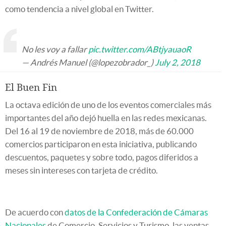
como tendencia a nivel global en Twitter.
No les voy a fallar
pic.twitter.com/ABtjyauaoR
— Andrés Manuel (@lopezobrador_)
July 2, 2018
El Buen Fin
La octava edición de uno de los eventos comerciales más
importantes del año dejó huella en las redes mexicanas.
Del 16 al 19 de noviembre de 2018, más de 60.000
comercios participaron en esta iniciativa, publicando
descuentos, paquetes y sobre todo, pagos diferidos a
meses sin intereses con tarjeta de crédito.
De acuerdo con
datos de la Confederación de Cámaras
Nacionales
de Comercio, Servicios y Turismo, las ventas