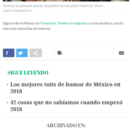
Decenas de personas buscan descuentos en una plaza comercial.
Mario
Jasso (Cuartoscuro)
Sigue a Verne México en
Facebook
,
Twitter
e
Instagram
y no te pierdas tu ración
diaria de maravillas de Internet.
SIGUE LEYENDO
Los mejores tuits de humor de México en
2018
42 cosas que no sabíamos cuando empezó
2018
ARCHIVADO EN: