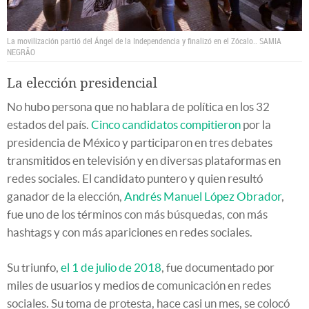
La movilización partió del Ángel de la Independencia y finalizó en el Zócalo..
SAMIA
NEGRÃO
La elección presidencial
No hubo persona que no hablara de política en los 32
estados del país.
Cinco candidatos compitieron
por la
presidencia de México y participaron en tres debates
transmitidos en televisión y en diversas plataformas en
redes sociales. El candidato puntero y quien resultó
ganador de la elección,
Andrés Manuel López Obrador
,
fue uno de los términos con más búsquedas, con más
hashtags y con más apariciones en redes sociales.
Su triunfo,
el 1 de julio de 2018
, fue documentado por
miles de usuarios y medios de comunicación en redes
sociales. Su toma de protesta, hace casi un mes, se colocó