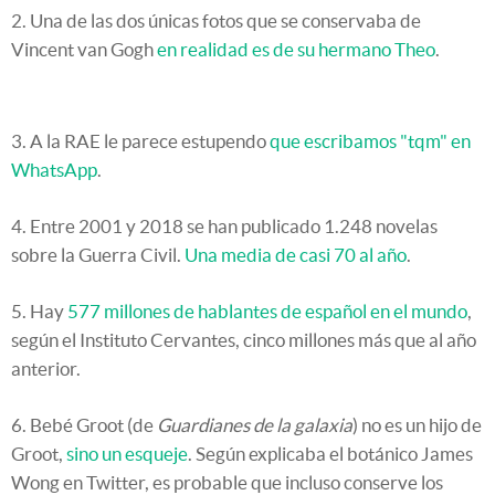
2. Una de las dos únicas fotos que se conservaba de
Vincent van Gogh
en realidad es de su hermano Theo
.
3. A la RAE le parece estupendo
que escribamos "tqm" en
WhatsApp
.
4. Entre 2001 y 2018 se han publicado 1.248 novelas
sobre la Guerra Civil.
Una media de casi 70 al año
.
5. Hay
577 millones de hablantes de español en el mundo
,
según el Instituto Cervantes, cinco millones más que al año
anterior.
6. Bebé Groot (de
Guardianes de la galaxia
) no es un hijo de
Groot,
sino un esqueje
. Según explicaba el botánico James
Wong en Twitter, es probable que incluso conserve los