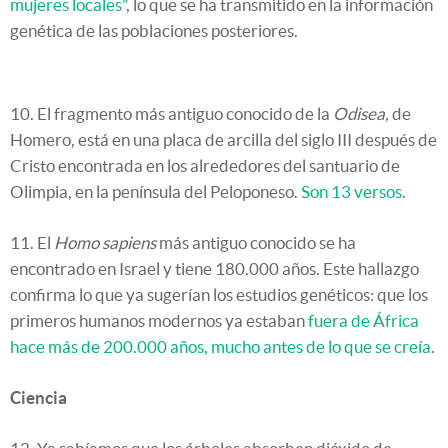
mujeres locales”
, lo que se ha transmitido en la información
genética de las poblaciones posteriores.
10. El fragmento más antiguo conocido de la
Odisea,
de
Homero, está en una placa de arcilla del siglo III después de
Cristo encontrada en los alrededores del santuario de
Olimpia, en la península del Peloponeso.
Son 13 versos
.
11. El
Homo sapiens
más antiguo conocido se ha
encontrado en Israel y tiene 180.000 años. Este hallazgo
confirma lo que ya sugerían los estudios genéticos: que los
primeros humanos modernos ya estaban
fuera de África
hace más de 200.000 años, mucho antes de lo que se creía
.
Ciencia