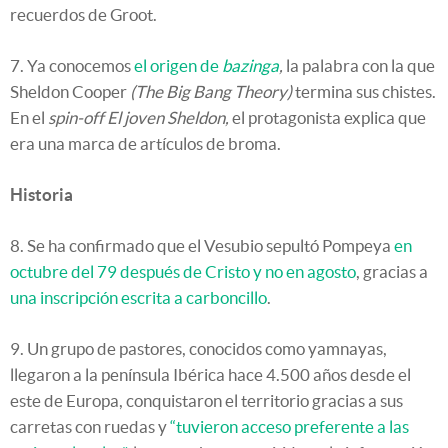
recuerdos de Groot.
7. Ya conocemos
el origen de
bazinga
,
la palabra con la que
Sheldon Cooper
(The Big Bang Theory)
termina sus chistes.
En el
spin-off El joven Sheldon,
el protagonista explica que
era una marca de artículos de broma.
Historia
8. Se ha confirmado que el Vesubio sepultó Pompeya
en
octubre del 79 después de Cristo y no en agosto
, gracias a
una inscripción escrita a carboncillo
.
9. Un grupo de pastores, conocidos como yamnayas,
llegaron a la península Ibérica hace 4.500 años desde el
este de Europa, conquistaron el territorio gracias a sus
carretas con ruedas y
“tuvieron acceso preferente a las