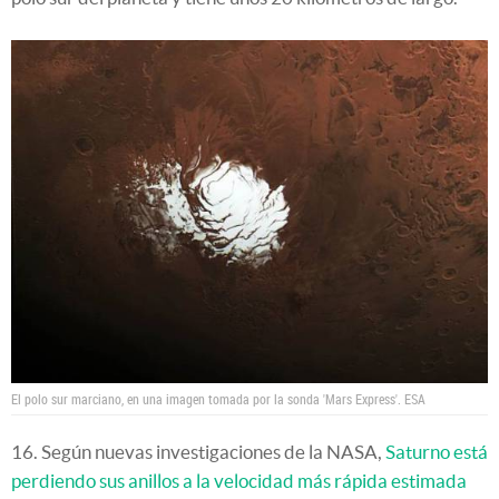
El polo sur marciano, en una imagen tomada por la sonda 'Mars Express'.
ESA
16. Según nuevas investigaciones de la NASA,
Saturno está
perdiendo sus anillos a la velocidad más rápida estimada