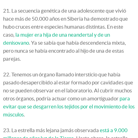
21. La secuencia genética de una adolescente que vivió
hace más de 50.000 años en Siberia ha demostrado que
hubo cruces entre especies humanas distintas. En este
caso,
la mujer era hija de una neandertal y de un
denisovano
. Ya se sabía que había descendencia mixta,
pero nunca se había encontrado al hijo de una de estas
parejas.
22. Tenemos un órgano llamado intersticio que había
pasado desapercibido al estar formado por cavidades que
no se pueden observar en el laboratorio. Al cubrir muchos
otros órganos, podría actuar como un amortiguador
para
evitar que se desgarren los tejidos por el movimiento de los
músculos
.
23. La estrella más lejana jamás observada
está a 9.000