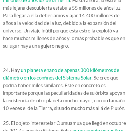
millones de años luz de la Tierra
. Hasta ahora, la estrella
más lejana descubierta estaba a 55 millones de años luz.
Para llegar a ella deberíamos viajar 14.400 millones de
años a la velocidad de la luz, debido a la expansión del
universo. Un viaje inútil porque esta estrella explotó ya
hace muchos millones de años y lo más probable es que en
su lugar haya un agujero negro.
24. Hay
un planeta enano de apenas 300 kilómetros de
diámetro en los confines del Sistema Solar
. Se cree que
podría haber miles similares. Este en concreto es
importante porque las peculiaridades de su órbita apoyan
la existencia de otro planeta mucho mayor, con un tamaño
10 veces el de la Tierra, situado mucho más allá de Plutón.
25. El objeto interestelar Oumuamua que llegó en octubre
de 2017 a nuestro Sistema Solar
es un cometa pequeño y