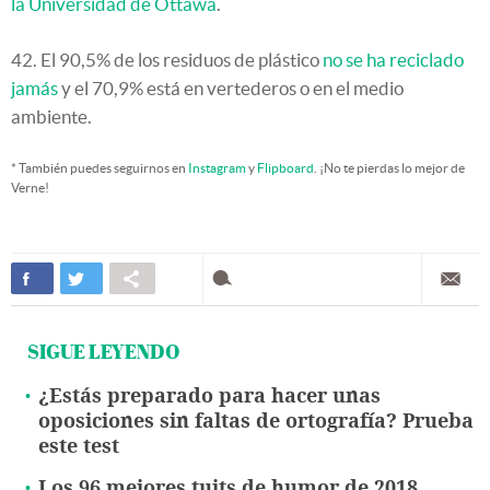
la Universidad de Ottawa
.
42. El 90,5% de los residuos de plástico
no se ha reciclado
jamás
y el 70,9% está en vertederos o en el medio
ambiente.
* También puedes seguirnos en
Instagram
y
Flipboard
. ¡No te pierdas lo mejor de
Verne!
SIGUE LEYENDO
¿Estás preparado para hacer unas
oposiciones sin faltas de ortografía? Prueba
este test
Los 96 mejores tuits de humor de 2018