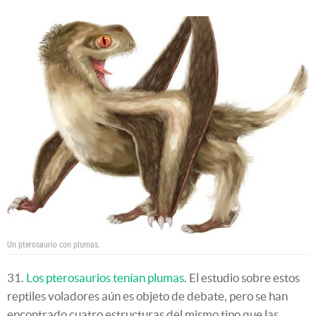
Un pterosaurio con plumas.
31.
Los pterosaurios tenían plumas
. El estudio sobre estos
reptiles voladores aún es objeto de debate, pero se han
encontrado cuatro estructuras del mismo tipo que las