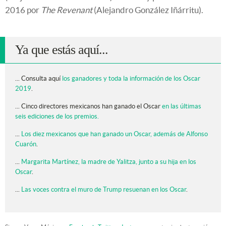
2016 por
The Revenant
(Alejandro González Iñárritu).
Ya que estás aquí...
... Consulta aquí
los ganadores y toda la información de los Oscar
2019
.
... Cinco directores mexicanos han ganado el Oscar
en las últimas
seis ediciones de los premios.
...
Los diez mexicanos que han ganado un Oscar, además de Alfonso
Cuarón
.
...
Margarita Martínez, la madre de Yalitza, junto a su hija en los
Oscar
.
...
Las voces contra el muro de Trump resuenan en los Oscar
.