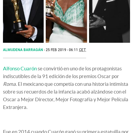
ALMUDENA BARRAGÁN
25 FEB 2019 - 06:11
CET
Alfonso Cuarón
se convirtió en uno de los protagonistas
indiscutibles de la 91 edición de los premios Oscar por
Roma
. El mexicano que competía con una historia intimista
sobre sus recuerdos de la infancia acabó alzándose con el
Oscar a Mejor Director, Mejor Fotografía y Mejor Película
Extranjera.
Fue en 2014 cuando Cuarón ganó su primera estatuilla por