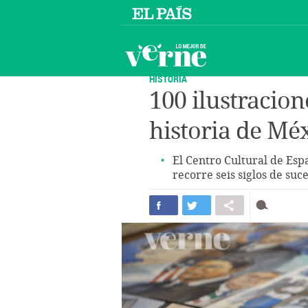
HISTORIA
100 ilustracion
historia de Mé
El Centro Cultural de Esp
recorre seis siglos de suce