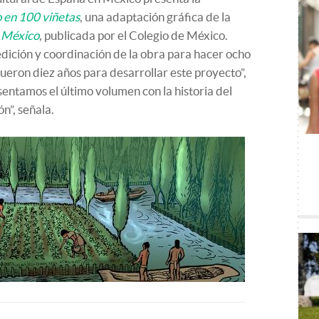
o en 100 viñetas
, una adaptación gráfica de la
 México
, publicada por el Colegio de México.
edición y coordinación de la obra para hacer ocho
eron diez años para desarrollar este proyecto”,
sentamos el último volumen con la historia del
ón”, señala.