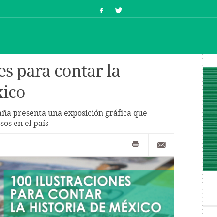
es para contar la
xico
aña presenta una exposición gráfica que
sos en el país