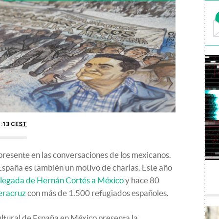
1:13
CEST
presente en las conversaciones de los mexicanos.
 España es también un motivo de charlas. Este año
 llegada de Hernán Cortés a México
y hace 80
Veracruz
con más de 1.500 refugiados españoles.
ltural de España en México presenta la