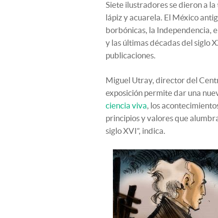
Siete ilustradores se dieron a la 
lápiz y acuarela. El México anti
borbónicas, la Independencia, e
y las últimas décadas del siglo
publicaciones.
Miguel Utray, director del Cent
exposición permite dar una nueva
ciencia viva
, los acontecimientos
principios y valores que alumbra
siglo XVI”, indica.