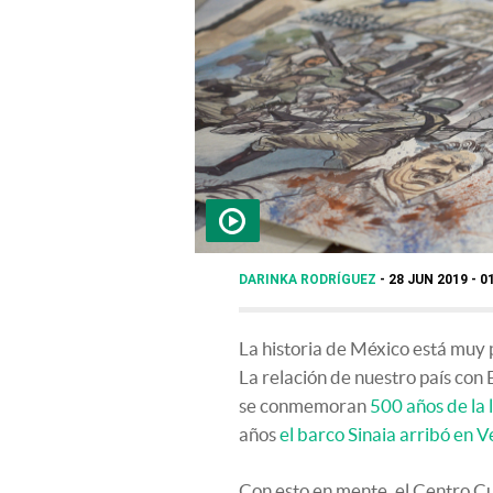
DARINKA RODRÍGUEZ
28 JUN 2019 - 0
La historia de México está muy 
La relación de nuestro país con
se conmemoran
500 años de la
años
el barco Sinaia arribó en 
Con esto en mente, el Centro Cu