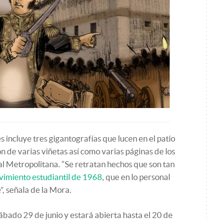
s incluye tres gigantografías que lucen en el patio
ón de varias viñetas así como varias páginas de los
ral Metropolitana. “Se retratan hechos que son tan
vimiento estudiantil de 1968
, que en lo personal
, señala de la Mora.
ábado 29 de junio y estará abierta hasta el 20 de