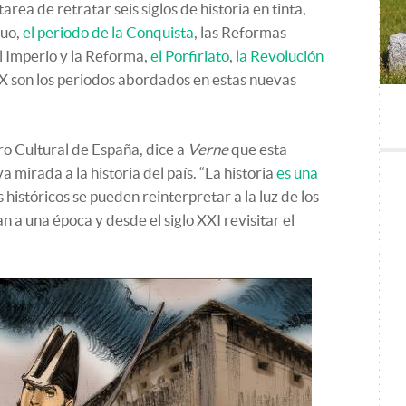
tarea de retratar seis siglos de historia en tinta,
guo,
el periodo de la Conquista
, las Reformas
l Imperio y la Reforma,
el Porfiriato
,
la Revolución
 XX son los periodos abordados en estas nuevas
ro Cultural de España, dice a
Verne
que esta
 mirada a la historia del país. “La historia
es una
 históricos se pueden reinterpretar a la luz de los
n a una época y desde el siglo XXI revisitar el