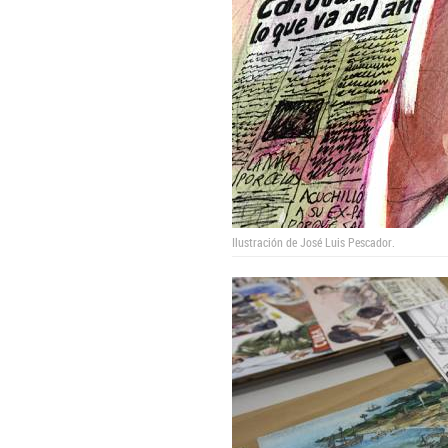
Ilustración de José Luis Pescador.