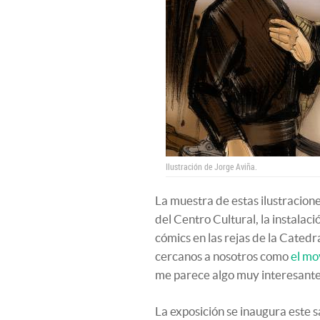
Ilustración de Jorge Aviña.
La muestra de estas ilustracione
del Centro Cultural, la instalaci
cómics en las rejas de la Cated
cercanos a nosotros como
el mo
me parece algo muy interesante”
La exposición se inaugura este s