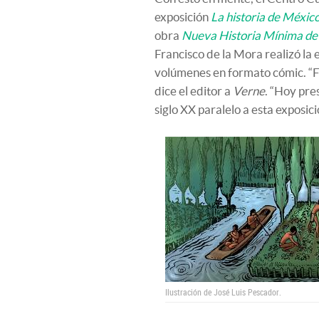
exposición
La historia de Méxic
obra
Nueva Historia Mínima de
Francisco de la Mora realizó la 
volúmenes en formato cómic. “Fu
dice el editor a
Verne
. “Hoy pre
siglo XX paralelo a esta exposici
Ilustración de José Luis Pescador.