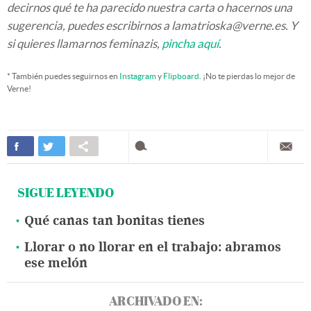
decirnos qué te ha parecido nuestra carta o hacernos una
sugerencia, puedes escribirnos a lamatrioska@verne.es. Y
si quieres llamarnos feminazis,
pincha aquí
.
* También puedes seguirnos en
Instagram
y
Flipboard
. ¡No te pierdas lo mejor de
Verne!
SIGUE LEYENDO
Qué canas tan bonitas tienes
Llorar o no llorar en el trabajo: abramos
ese melón
ARCHIVADO EN: