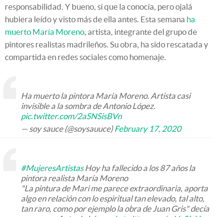
responsabilidad. Y bueno, sí que la conocía, pero ojalá
hubiera leído y visto más de ella antes. Esta semana
ha
muerto María Moreno
, artista, integrante del grupo de
pintores realistas madrileños. Su obra, ha sido rescatada y
compartida en redes sociales como homenaje.
Ha muerto la pintora María Moreno. Artista casi
invisible a la sombra de Antonio López.
pic.twitter.com/2aSNSisBVn
— soy sauce (@soysauuce)
February 17, 2020
#MujeresArtistas
Hoy ha fallecido a los 87 años la
pintora realista María Moreno
"La pintura de Mari me parece extraordinaria, aporta
algo en relación con lo espiritual tan elevado, tal alto,
tan raro, como por ejemplo la obra de Juan Gris" decía