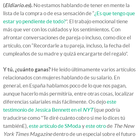
(
Eldiario.es
).
No estamos hablando de tener en mente la
lista de la compra o de esa sensación de “
¿Es que tengo que
estar yo pendiente de todo?
”. El trabajo emocional tiene
más que ver con los cuidados y los sentimientos. Con
afrontar conversaciones de pareja o incluso, como dice el
artículo, con “Recordarle a tu pareja, incluso, la fecha del
cumpleaños de su madre y quizá encargarte del regalo”.
Y tú, ¿cuánto ganas?
He leído últimamente varios artículos
relacionados con mujeres hablando de su salario. En
general, en España hablamos poco de lo que nos pagan,
aunque hacerlo más permitiría, entre otras cosas, localizar
diferencias salariales más fácilmente. Os dejo
este
testimonio de Jessica Bennett en el
NYT
(que podría
traducirse como "Te diré cuánto cobro si me lo dices tú
tambiénE),
este artículo de SModa
y
este otro
de
The New
York Times Magazine
dentro de un especial sobre el futuro