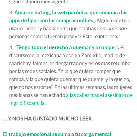
sigue estando muy vigente.
Amazon dating, la web paródica que compara las
apps de ligar con las compras online
.
¿Alguna vez has
usado Tinder y has sentido que estabas
consumiendo
personas como si fueran jerseys? Esto te interesa
.
“Tengo todo el derecho a quemar y a romper”
.
El
discurso de la mexicana Yesenia Zamudio, madre de
Marichuy Jaimes, es desgarrador y estos días retumba
por las redes sociales: "Y la que quiera romper que
rompa, y la que quiera quemar que queme, y la que no,
que no nos estorbe". En las últimas semanas, las mujeres
mexicanas se han echado
a las calles tras el asesinato de
Ingrid Escamilla
.
… Y NOS HA GUSTADO MUCHO LEER
El trabajo emocional se suma a tu carga mental