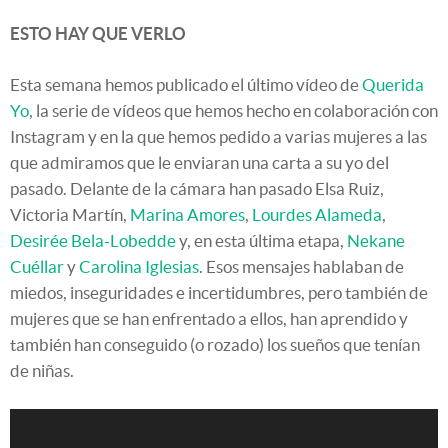
ESTO HAY QUE VERLO
Esta semana hemos publicado el último vídeo de
Querida
Yo
, la serie de vídeos que hemos hecho en colaboración con
Instagram y en la que hemos pedido a varias mujeres a las
que admiramos que le enviaran una carta a su yo del
pasado. Delante de la cámara han pasado Elsa Ruiz,
Victoria Martín,
Marina Amores
,
Lourdes Alameda
,
Desirée Bela-Lobedde
y, en esta última etapa,
Nekane
Cuéllar
y
Carolina Iglesias
. Esos mensajes hablaban de
miedos, inseguridades e incertidumbres, pero también de
mujeres que se han enfrentado a ellos, han aprendido y
también han conseguido (o rozado) los sueños que tenían
de niñas.