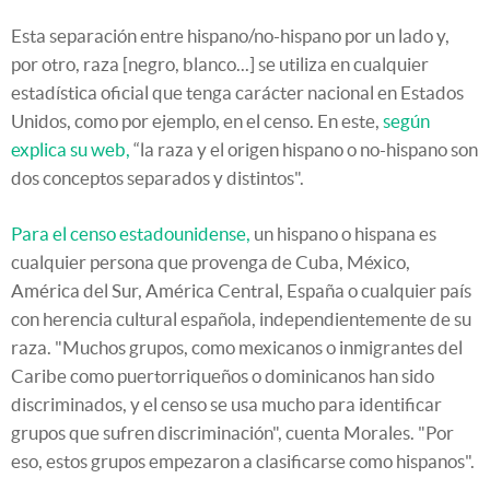
Esta separación entre hispano/no-hispano por un lado y,
por otro, raza [negro, blanco...] se utiliza en cualquier
estadística oficial que tenga carácter nacional en Estados
Unidos, como por ejemplo, en el censo. En este,
según
explica su web,
“la raza y el origen hispano o no-hispano son
dos conceptos separados y distintos".
Para el censo estadounidense,
un hispano o hispana es
cualquier persona que provenga de Cuba, México,
América del Sur, América Central, España o cualquier país
con herencia cultural española, independientemente de su
raza. "Muchos grupos, como mexicanos o inmigrantes del
Caribe como puertorriqueños o dominicanos han sido
discriminados, y el censo se usa mucho para identificar
grupos que sufren discriminación", cuenta Morales. "Por
eso, estos grupos empezaron a clasificarse como hispanos".