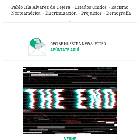
Pablo Isla Álvarez de Tejera
Estados Unidos
Racismo
Norteamérica
Discriminación
Prejuicios
Demografía
España
RECIBE NUESTRA NEWSLETTER
APÚNTATE AQUÍ
VERNE