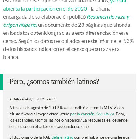
estadounidense –que se realiza cada diez años,
ya está
abierta la participación en el de 2020
– la oficina
encargada de su elaboración publicó
Resumen de raza y
origen hispano,
un documento de 23 páginas que ahonda
en los datos obtenidos gracias a esta diferenciación en el
censo. Según los datos recopilados en este informe, el 53%
de los hispanos indicaron en el censo que su raza era
blanca.
Pero, ¿somos también latinos?
A. BARRAGÁN / L. ROMERALES
A finales de agosto de 2019 Rosalía recibió el premio MTV Video
Music Award al mejor vídeo latino
por la canción
Con altura
. Pero,
los españoles, ¿somos latinos o hispanos? La respuesta es: depende
de si es según el criterio estadounidense o no.
El diccionario de la RAE
define latino
como el hablante de una lengua