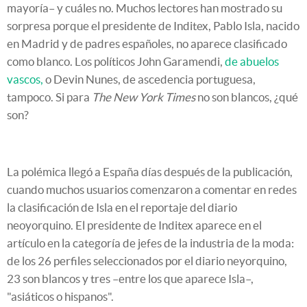
mayoría– y cuáles no. Muchos lectores han mostrado su
sorpresa porque el presidente de Inditex, Pablo Isla, nacido
en Madrid y de padres españoles, no aparece clasificado
como blanco. Los políticos John Garamendi,
de abuelos
vascos,
o Devin Nunes, de ascedencia portuguesa,
tampoco. Si para
The New York Times
no son blancos, ¿qué
son?
La polémica llegó a España días después de la publicación,
cuando muchos usuarios comenzaron a comentar en redes
la clasificación de Isla en el reportaje del diario
neoyorquino. El presidente de Inditex aparece en el
artículo en la categoría de jefes de la industria de la moda:
de los 26 perfiles seleccionados por el diario neyorquino,
23 son blancos y tres –entre los que aparece Isla–,
"asiáticos o hispanos".