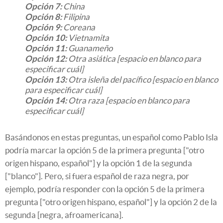
Opción 7:
China
Opción 8:
Filipina
Opción 9:
Coreana
Opción 10:
Vietnamita
Opción 11:
Guanameño
Opción 12:
Otra asiática [espacio en blanco para
especificar cuál]
Opción 13:
Otra isleña del pacífico [espacio en blanco
para especificar cuál]
Opción 14:
Otra raza [espacio en blanco para
especificar cuál]
Basándonos en estas preguntas, un español como Pablo Isla
podría marcar la opción 5 de la primera pregunta ["otro
origen hispano, español"] y la opción 1 de la segunda
["blanco"]. Pero, si fuera español de raza negra, por
ejemplo, podría responder con la opción 5 de la primera
pregunta ["otro origen hispano, español"] y la opción 2 de la
segunda [negra, afroamericana].