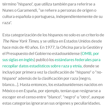
término “hispano”, que utiliza también para referirse a
Nunes o Garamendi, “se refiere a personas de origen o
cultura española o portuguesa, independientemente de su
raza”.
Esta categorización de los hispanos no solo es un criterio de
The New York Times
, y se utiliza en Estados Unidos desde
hace más de 40 años. En 1977, la Oficina para la Gestión y
el Presupuesto del Gobierno estadounidense (
OMB, por
sus siglas en inglés
) publicó los
estándares federales para
recopilar datos estadísticos sobre raza y etnia,
donde se
incluyó por primera vez la clasificación de "hispano" o "no-
hispano" además de la clasificación por raza [negro,
blanco...]. Hasta entonces, los estadounidenses nacidos en
México o en España, por ejemplo, tenían que resignarse a
escoger en el censo entre "blanco", "negro" u "otro", aunque
estas categorías ignoraran sus orígenes y peculiaridades.