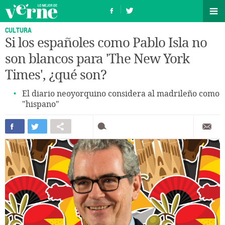
CULTURA
Si los españoles como Pablo Isla no
son blancos para 'The New York
Times', ¿qué son?
El diario neoyorquino considera al madrileño como
"hispano"