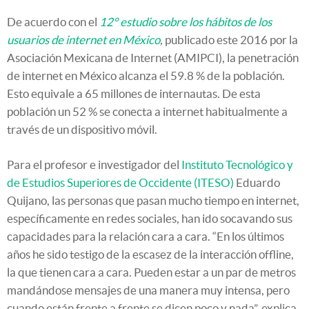
De acuerdo con el
12° estudio sobre los hábitos de los
usuarios de internet en México
,
publicado este 2016 por la
Asociación Mexicana de Internet (AMIPCI), la penetración
de internet en México alcanza el 59.8 % de la población.
Esto equivale a 65 millones de internautas. De esta
población un 52 % se conecta a internet habitualmente a
través de un dispositivo móvil.
Para el profesor e investigador del
Instituto Tecnológico y
de Estudios Superiores de Occidente (ITESO)
Eduardo
Quijano, las personas que pasan mucho tiempo en internet,
específicamente en redes sociales, han ido socavando sus
capacidades para la relación cara a cara. “En los últimos
años he sido testigo de la escasez de la interacción offline,
la que tienen cara a cara. Pueden estar a un par de metros
mandándose mensajes de una manera muy intensa, pero
cuando están frente a frente se dicen poco y nada”, explica.