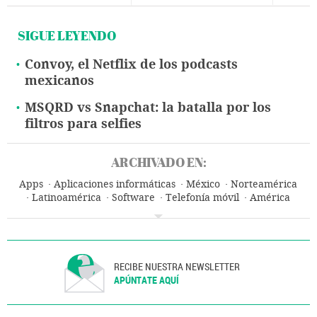
SIGUE LEYENDO
Convoy, el Netflix de los podcasts
mexicanos
MSQRD vs Snapchat: la batalla por los
filtros para selfies
ARCHIVADO EN:
Apps
Aplicaciones informáticas
México
Norteamérica
Latinoamérica
Software
Telefonía móvil
América
Telefonía
Tecnologías movilidad
Tecnología
RECIBE NUESTRA NEWSLETTER
APÚNTATE AQUÍ