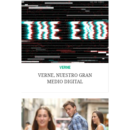
VERNE
VERNE, NUESTRO GRAN
MEDIO DIGITAL