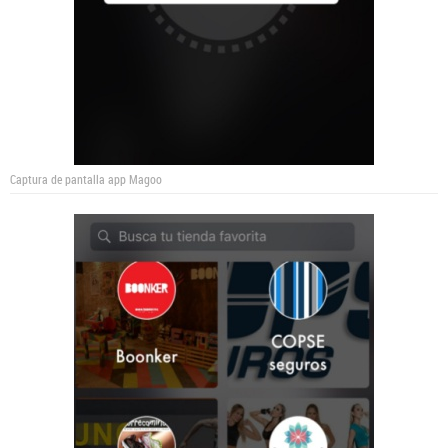
Captura de pantalla app Magoo