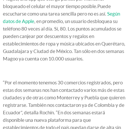
bloqueado el celular el mayor tiempo posible.Puede
escucharse como una tarea sencilla pero no es así.
Según
datos de Apple
, en promedio, un usuario desbloquea su
teléfono 80 veces al día. Sí, 80. Los puntos acumulados se
pueden canjear por descuentos y regalos en
establecimientos de ropa y música ubicados en Querétaro,
Guadalajara y Ciudad de México. Tan sólo en dos semanas
Magoo ya cuenta con 10.000 usuarios.
“Por el momento tenemos 30 comercios registrados, pero
estas dos semanas nos han contactado varios más de estas
ciudades y de otras como Monterrey y Puebla que quieren
registrarse. También nos contactaron ya de Colombia y de
Ecuador”, detalla Rochín. “En dos semanas estará
disponible una nueva plataforma para que
establecimientos de todo el país puedan darse de alta sin