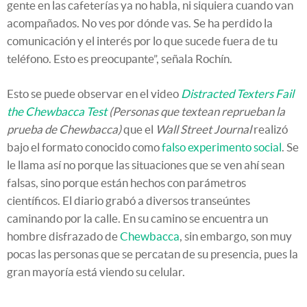
gente en las cafeterías ya no habla, ni siquiera cuando van
acompañados. No ves por dónde vas. Se ha perdido la
comunicación y el interés por lo que sucede fuera de tu
teléfono. Esto es preocupante”, señala Rochín.
Esto se puede observar en el video
Distracted Texters Fail
the Chewbacca Test
(Personas que textean reprueban la
prueba de Chewbacca)
que el
Wall Street Journal
realizó
bajo el formato conocido como
falso experimento social
. Se
le llama así no porque las situaciones que se ven ahí sean
falsas, sino porque están hechos con parámetros
científicos. El diario grabó a diversos transeúntes
caminando por la calle. En su camino se encuentra un
hombre disfrazado de
Chewbacca
, sin embargo, son muy
pocas las personas que se percatan de su presencia, pues la
gran mayoría está viendo su celular.