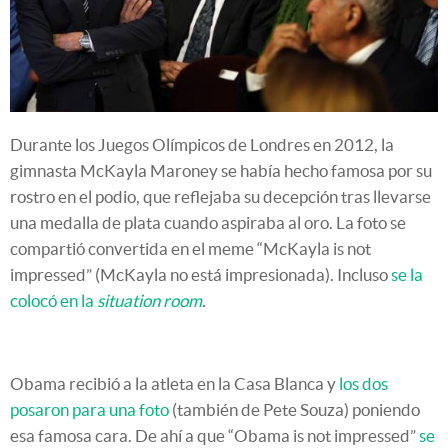
Durante los Juegos Olímpicos de Londres en 2012, la
gimnasta McKayla Maroney se había hecho famosa por su
rostro en el podio, que reflejaba su decepción tras llevarse
una medalla de plata cuando aspiraba al oro. La foto se
compartió convertida en el meme “McKayla is not
impressed” (McKayla no está impresionada). Incluso
se la
colocó en la
situation room
.
Obama recibió a la atleta en la Casa Blanca y
los dos
posaron para una foto
(también de Pete Souza) poniendo
esa famosa cara. De ahí a que “Obama is not impressed”
se