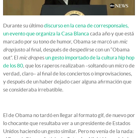
Durante su último
discurso en la cena de corresponsales,
un evento que organiza la Casa Blanca
cada año y que está
marcado por su tono de humor, Obama se marcó un
mic
drop
justo al final, después de despedirse con un “Obama
out”. El
mic drop
es
un gesto importado de la cultura hip hop
de los 80
, que los raperos realizaban –soltando un micro de
verdad, claro– al final de los conciertos o improvisaciones,
y después de un haber dejado caer alguna afirmación que
se consideraba irrebatible.
El de Obama no tardó en llegar al formato gif, de nuevo por
lo chocante que resultaba ver a un presidente de Estados
Unidos haciendo un gesto similar. Pero no venía de la nada: