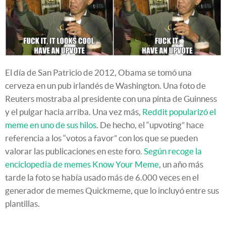
El día de San Patricio de 2012, Obama se tomó una
cerveza en un pub irlandés de Washington. Una foto de
Reuters mostraba al presidente con una pinta de Guinness
y el pulgar hacia arriba. Una vez más,
Reddit popularizó el
meme en uno de sus hilos
. De hecho, el “upvoting” hace
referencia a los “votos a favor” con los que se pueden
valorar las publicaciones en este foro.
Según recoge la
enciclopedia de memes Know Your Meme
, un año más
tarde la foto se había usado más de 6.000 veces en el
generador de memes Quickmeme, que lo incluyó entre sus
plantillas.