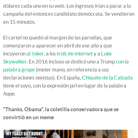
dólares cada uno en su web. Los ingresos irían a parar a la
campaña del entonces candidato demócrata. Se vendieron
en 15 minutos.
El cartel no quedó al margen de las parodias, que
comenzaron a aparecer en abril de ese año y que
incuyeron
al Joker
, a los
trols de internet
y a
Luke
Skywalker
. En 2016 incluso se dedicó uno a Trump
con la
palabra grope
(meter mano, en referencia a sus
declaraciones sexistas). En España,
Chiquito de la Calzada
tiene el suyo, con la expresión jarl en lugar de la palabra
hope.
"Thanks, Obama", la coletilla conservadora que se
convirtió en un meme