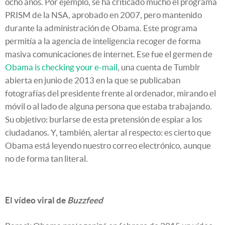
ocho años. Por ejemplo, se ha criticado mucho el programa
PRISM de la NSA, aprobado en 2007, pero mantenido
durante la administración de Obama. Este programa
permitía a la agencia de inteligencia recoger de forma
masiva comunicaciones de internet. Ese fue el germen de
Obama is checking your e-mail
, una cuenta de Tumblr
abierta en junio de 2013 en la que se publicaban
fotografías del presidente frente al ordenador, mirando el
móvil o al lado de alguna persona que estaba trabajando.
Su objetivo: burlarse de esta pretensión de espiar a los
ciudadanos. Y, también, alertar al respecto: es cierto que
Obama está leyendo nuestro correo electrónico, aunque
no de forma tan literal.
El vídeo viral de
Buzzfeed