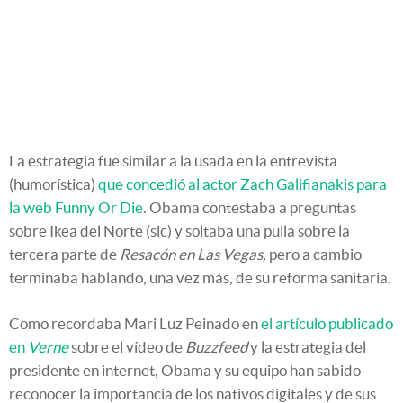
La estrategia fue similar a la usada en la entrevista
(humorística)
que concedió al actor Zach Galifianakis para
la web Funny Or Die
. Obama contestaba a preguntas
sobre Ikea del Norte (sic) y soltaba una pulla sobre la
tercera parte de
Resacón en Las Vegas,
pero a cambio
terminaba hablando, una vez más, de su reforma sanitaria.
Como recordaba Mari Luz Peinado en
el artículo publicado
en
Verne
sobre el vídeo de
Buzzfeed
y la estrategia del
presidente en internet, Obama y su equipo han sabido
reconocer la importancia de los nativos digitales y de sus