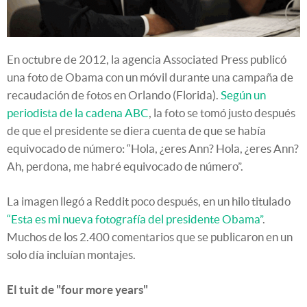
En octubre de 2012, la agencia Associated Press publicó
una foto de Obama con un móvil durante una campaña de
recaudación de fotos en Orlando (Florida).
Según un
periodista de la cadena ABC
, la foto se tomó justo después
de que el presidente se diera cuenta de que se había
equivocado de número: “Hola, ¿eres Ann? Hola, ¿eres Ann?
Ah, perdona, me habré equivocado de número”.
La imagen llegó a Reddit poco después, en un hilo titulado
“Esta es mi nueva fotografía del presidente Obama”
.
Muchos de los 2.400 comentarios que se publicaron en un
solo día incluían montajes.
El tuit de "four more years"