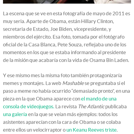
La escena que se ve en esta fotografía de mayo de 2011 es
muy seria. Aparte de Obama, están Hillary Clinton,
secretaria de Estado, Joe Biden, vicepresidente, y
miembros del ejército. Esa foto, tomada por el fotógrafo
oficial de la Casa Blanca, Pete Souza, reflejaba uno de los
momentos en los que se estaba informando al presidente
de la misión que acabaría con la vida de Osama Bin Laden.
Y ese mismo mes la misma foto también protagonizaría
memes y montajes. La web
Mashable
se preguntaba si el
paso a meme no había ocurrido “demasiado pronto”, en una
pieza en la que Obama aparece con
el mando de una
consola de videojuegos.
La revista
The Atlantic
publicaba
una galería
en la que se veían más ejemplos: todos los
asistentes aparecían con la cara de Obama o se colaba
entre ellos un velocirraptor o
un Keanu Reeves triste
.