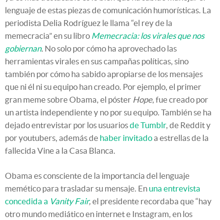
lenguaje de estas piezas de comunicación humorísticas. La
periodista Delia Rodríguez le llama “el rey de la
memecracia” en su libro
Memecracia: los virales que nos
gobiernan
.
No solo por cómo ha aprovechado las
herramientas virales en sus campañas políticas, sino
también por cómo ha sabido apropiarse de los mensajes
que ni él ni su equipo han creado. Por ejemplo, el primer
gran meme sobre Obama, el póster
Hope
, fue creado por
un artista independiente y no por su equipo. También se ha
dejado entrevistar por los usuarios
de Tumblr
, de Reddit y
por youtubers, además de
haber invitado
a estrellas de la
fallecida Vine a la Casa Blanca.
Obama es consciente de la importancia del lenguaje
memético para trasladar su mensaje. En
una entrevista
concedida a
Vanity Fair
,
el presidente recordaba que “hay
otro mundo mediático en internet e Instagram, en los