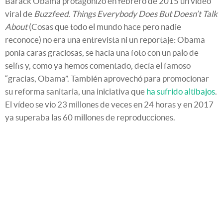
Barack Obama protagonizó en febrero de 2015 un vídeo
viral de
Buzzfeed. Things Everybody Does But Doesn’t Talk
About
(Cosas que todo el mundo hace pero nadie
reconoce) no era una entrevista ni un reportaje: Obama
ponía caras graciosas, se hacía una foto con un palo de
selfis y, como ya hemos comentado, decía el famoso
“gracias, Obama”. También aprovechó para promocionar
su reforma sanitaria, una iniciativa que
ha sufrido altibajos
.
El vídeo se vio 23 millones de veces en 24 horas y en 2017
ya superaba las 60 millones de reproducciones.