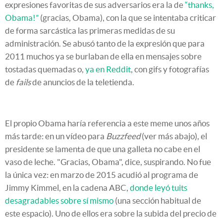
expresiones favoritas de sus adversarios era la de
“thanks,
Obama!”
(gracias, Obama), con la que se intentaba criticar
de forma sarcástica las primeras medidas de su
administración. Se abusó tanto de la expresión que para
2011 muchos ya se burlaban de ella en mensajes sobre
tostadas quemadas o,
ya en Reddit
, con gifs y fotografías
de
fails
de anuncios de la teletienda.
El propio Obama haría referencia a este meme unos años
más tarde: en un vídeo para
Buzzfeed
(ver más abajo), el
presidente se lamenta de que una galleta no cabe en el
vaso de leche. "Gracias, Obama", dice, suspirando. No fue
la única vez: en marzo de 2015 acudió al programa de
Jimmy Kimmel, en la cadena ABC,
donde leyó tuits
desagradables sobre sí mismo
(una sección habitual de
este espacio). Uno de ellos era sobre la subida del precio de