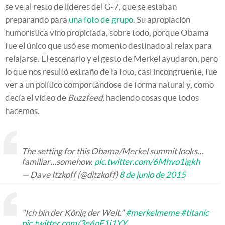
se ve al resto de líderes del G-7, que se estaban
preparando para
una foto de grupo
. Su apropiación
humorística vino propiciada, sobre todo, porque Obama
fue el único que usó ese momento destinado al relax para
relajarse. El escenario y el gesto de Merkel ayudaron, pero
lo que nos resultó extraño de la foto, casi incongruente, fue
ver a un político comportándose de forma natural y, como
decía el vídeo de
Buzzfeed,
haciendo cosas que todos
hacemos.
The setting for this Obama/Merkel summit looks…
familiar…somehow.
pic.twitter.com/6Mhvo1igkh
— Dave Itzkoff (@ditzkoff)
8 de junio de 2015
"Ich bin der König der Welt."
#merkelmeme
#titanic
pic.twitter.com/3e6nF1j1YY