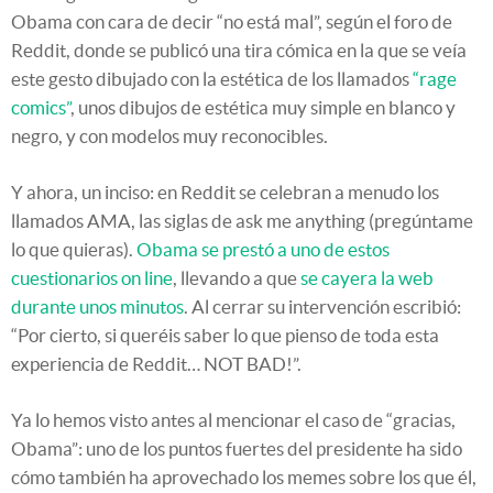
Obama con cara de decir “no está mal”, según el foro de
Reddit, donde se publicó una tira cómica en la que se veía
este gesto dibujado con la estética de los llamados
“rage
comics”
, unos dibujos de estética muy simple en blanco y
negro, y con modelos muy reconocibles.
Y ahora, un inciso: en Reddit se celebran a menudo los
llamados AMA, las siglas de ask me anything (pregúntame
lo que quieras).
Obama se prestó a uno de estos
cuestionarios on line
, llevando a que
se cayera la web
durante unos minutos
. Al cerrar su intervención escribió:
“Por cierto, si queréis saber lo que pienso de toda esta
experiencia de Reddit… NOT BAD!”.
Ya lo hemos visto antes al mencionar el caso de “gracias,
Obama”: uno de los puntos fuertes del presidente ha sido
cómo también ha aprovechado los memes sobre los que él,