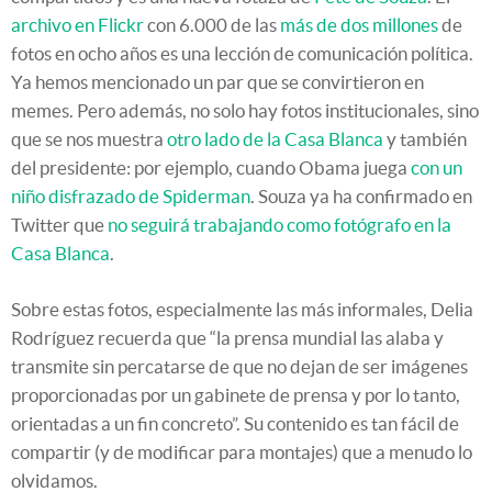
archivo en Flickr
con 6.000 de las
más de dos millones
de
fotos en ocho años es una lección de comunicación política.
Ya hemos mencionado un par que se convirtieron en
memes. Pero además, no solo hay fotos institucionales, sino
que se nos muestra
otro lado de la Casa Blanca
y también
del presidente: por ejemplo, cuando Obama juega
con un
niño disfrazado de Spiderman
. Souza ya ha confirmado en
Twitter que
no seguirá trabajando como fotógrafo en la
Casa Blanca
.
Sobre estas fotos, especialmente las más informales, Delia
Rodríguez recuerda que “la prensa mundial las alaba y
transmite sin percatarse de que no dejan de ser imágenes
proporcionadas por un gabinete de prensa y por lo tanto,
orientadas a un fin concreto”. Su contenido es tan fácil de
compartir (y de modificar para montajes) que a menudo lo
olvidamos.