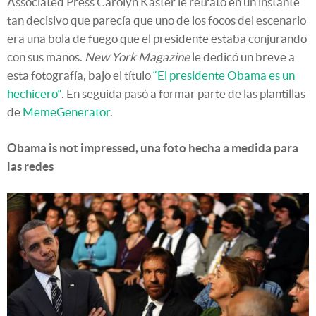
Associated Press Carolyn Kaster le retrató en un instante
tan decisivo que parecía que uno de los focos del escenario
era una bola de fuego que el presidente estaba conjurando
con sus manos.
New York Magazine
le dedicó un breve a
esta fotografía, bajo el título
“El presidente Obama es un
hechicero”
. En seguida pasó a formar parte de las plantillas
de
MemeGenerator
.
Obama is not impressed, una foto hecha a medida para
las redes