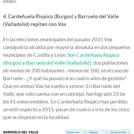
ediles.
4. Cardeñuela Riopico (Burgos) y Barruelo del Valle
(Valladolid) repiten con Vox
En las elecciones municipales del pasado 2015 Vox
consiguió la alcaldía por mayoría absoluta en dos pequeños
municipios de Castilla y León.
Son Cardeñuela Riopico
(Burgos)
y
Barruelo del Valle (Valladolid),
dos poblaciones
de menos de 200 habitantes –menos de 100, en el caso de
Barruelo–. ¿Y qué ha pasado tras cuatro años de gestión?
Que en ambas Vox ha vuelto a vencer. En Barruelo del
Valle, que solo cuenta con un concejal, han logrado 33 de
los 41 votos emitidos. En Cardeñuela Riopico han perdido
un edil respecto a 2015: pasan de cuatro a tres de los cinco
que se disputan en la localidad.