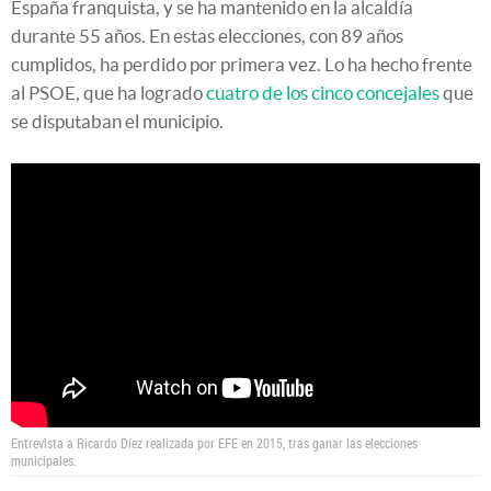
España franquista, y se ha mantenido en la alcaldía
durante 55 años. En estas elecciones, con 89 años
cumplidos, ha perdido por primera vez. Lo ha hecho frente
al PSOE, que ha logrado
cuatro de los cinco concejales
que
se disputaban el municipio.
Entrevista a Ricardo Díez realizada por EFE en 2015, tras ganar las elecciones
municipales.