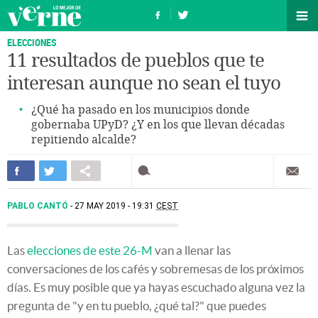
ELECCIONES
11 resultados de pueblos que te
interesan aunque no sean el tuyo
¿Qué ha pasado en los municipios donde
gobernaba UPyD? ¿Y en los que llevan décadas
repitiendo alcalde?
PABLO CANTÓ
27 MAY 2019 - 19:31
CEST
Las
elecciones de este 26-M
van a llenar las
conversaciones de los cafés y sobremesas de los próximos
días. Es muy posible que ya hayas escuchado alguna vez la
pregunta de "y en tu pueblo, ¿qué tal?" que puedes