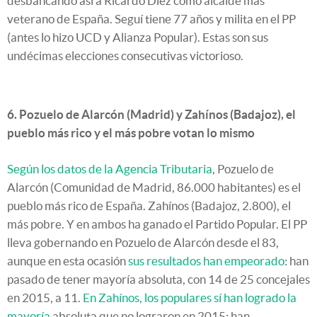
desbancando así a Ricardo Díez como alcalde más
veterano de España. Seguí tiene 77 años y milita en el PP
(antes lo hizo UCD y Alianza Popular). Estas son sus
undécimas elecciones consecutivas victorioso.
6. Pozuelo de Alarcón (Madrid) y Zahínos (Badajoz), el
pueblo más rico y el más pobre votan lo mismo
Según los datos de la Agencia Tributaria
, Pozuelo de
Alarcón (Comunidad de Madrid, 86.000 habitantes) es el
pueblo más rico de España. Zahínos (Badajoz, 2.800), el
más pobre. Y en ambos ha ganado el Partido Popular. El PP
lleva gobernando en Pozuelo de Alarcón desde el 83,
aunque en esta ocasión
sus resultados han empeorado
: han
pasado de tener mayoría absoluta, con 14 de 25 concejales
en 2015, a 11.
En Zahínos, los populares sí han logrado la
mayoría
absoluta que no lograron en 2015: han