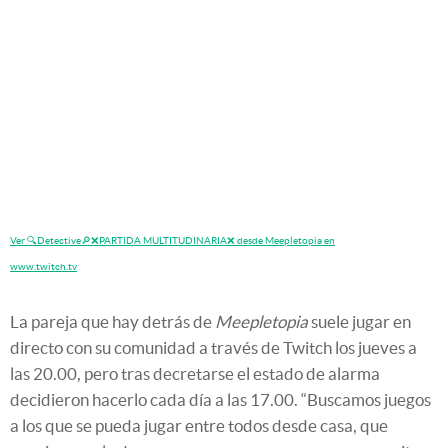
Ver 🔍Detective🔎❌PARTIDA MULTITUDINARIA❌ desde Meepletopia en
www.twitch.tv
La pareja que hay detrás de
Meepletopia
suele jugar en
directo con su comunidad a través de Twitch los jueves a
las 20.00, pero tras decretarse el estado de alarma
decidieron hacerlo cada día a las 17.00. “Buscamos juegos
a los que se pueda jugar entre todos desde casa, que