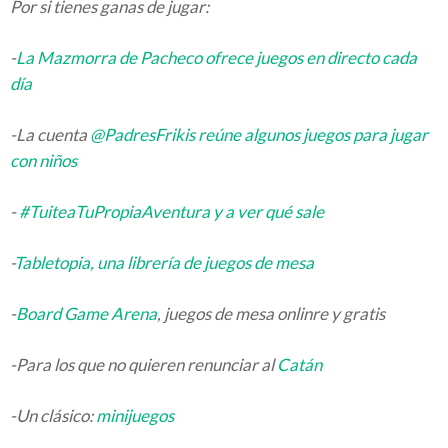
Por si tienes ganas de jugar:
-
La Mazmorra de Pacheco ofrece juegos en directo cada
día
-La cuenta
@PadresFrikis reúne algunos juegos para jugar
con niños
-
#TuiteaTuPropiaAventura y a ver qué sale
-
Tabletopia, una librería de juegos de mesa
-
Board Game Arena
, juegos de mesa onlinre y gratis
-Para los que no quieren renunciar al
Catán
-Un clásico:
minijuegos