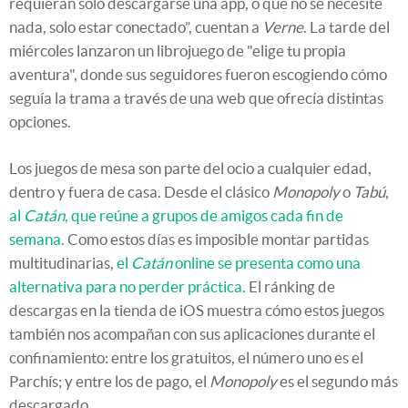
requieran solo descargarse una app, o que no se necesite
nada, solo estar conectado”, cuentan a
Verne
. La tarde del
miércoles lanzaron un librojuego de "elige tu propia
aventura", donde sus seguidores fueron escogiendo cómo
seguía la trama a través de una web que ofrecía distintas
opciones.
Los juegos de mesa son parte del ocio a cualquier edad,
dentro y fuera de casa. Desde el clásico
Monopoly
o
Tabú
,
al
Catán
, que reúne a grupos de amigos cada fin de
semana.
Como estos días es imposible montar partidas
multitudinarias,
el
Catán
online se presenta como una
alternativa para no perder práctica.
El ránking de
descargas en la tienda de iOS muestra cómo estos juegos
también nos acompañan con sus aplicaciones durante el
confinamiento: entre los gratuitos, el número uno es el
Parchís; y entre los de pago, el
Monopoly
es el segundo más
descargado.