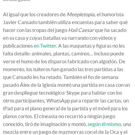
Al igual que los creadores de
Meepletopia,
el humorista
Javier Cansado también utiliza encuestas para saber qué
hacer con las tropas del juego
Hail Caesar
que ha sacado
en su casa y cuyas batallas va narrando con vídeos y
publicaciones
en Twitter
. A las maquetas y figuras no les
falta detalle: animales, plantas, caminos… Incluso puede
verse el humo de los disparos fabricado con algodón. De
momento, los tuiteros han ganado las tres partidas a las
que Cansado les ha retado. También el fin de semana
pasado Álex de la Iglesia montó una partida en casa con un
gran despliegue tecnológico: Skype para hablar con los
otros participantes, WhatsApp para repartir las cartas, un
iPad para el plano general de la partida y el móvil para los
planos cortos. El cineasta no recurrió a ningún juego
conocido, tiró de imaginación y montó,
según él mismo
, una
mezcla entre un juego de mazmorras con el de la Oca y el