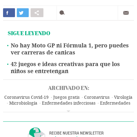
SIGUE LEYENDO
No hay Moto GP ni Fórmula 1, pero puedes
ver carreras de canicas
42 juegos e ideas creativas para que los
niños se entretengan
ARCHIVADO EN:
Coronavirus Covid-19
Juegos gratis
Coronavirus
Virología
Microbiología
Enfermedades infecciosas
Enfermedades
Videojuegos
Medicina
Ocio
Informática
Estilo vida
Industria
Biología
Salud
Ciencias naturales
Ciencia
RECIBE NUESTRA NEWSLETTER