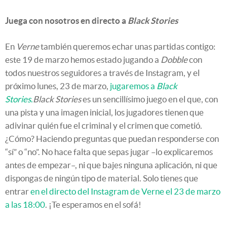
Juega con nosotros en directo a
Black Stories
En
Verne
también queremos echar unas partidas contigo:
este 19 de marzo hemos estado jugando a
Dobble
con
todos nuestros seguidores a través de Instagram, y el
próximo lunes, 23 de marzo,
jugaremos a
Black
Stories
.
Black Stories
es un sencillísimo juego en el que, con
una pista y una imagen inicial, los jugadores tienen que
adivinar quién fue el criminal y el crimen que cometió.
¿Cómo? Haciendo preguntas que puedan responderse con
“sí” o “no”. No hace falta que sepas jugar –lo explicaremos
antes de empezar–, ni que bajes ninguna aplicación, ni que
dispongas de ningún tipo de material. Solo tienes que
entrar
en el directo del Instagram de Verne el 23 de marzo
a las 18:00
. ¡Te esperamos en el sofá!