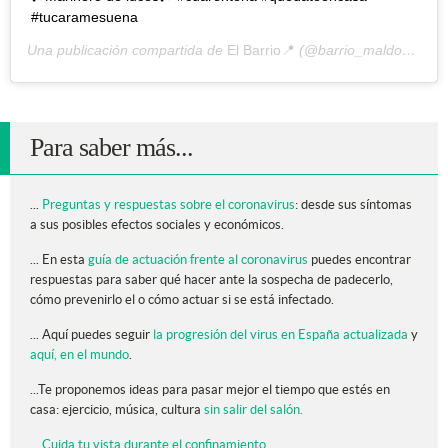
#tucaramesuena
Una publicación compartida de
El Barrio📍
(@barrio_maldonado_) el
Para saber más...
...
Preguntas y respuestas sobre el coronavirus
: desde sus síntomas
a sus posibles efectos sociales y económicos.
... En esta
guía de actuación frente al coronavirus
puedes encontrar
respuestas para saber qué hacer ante la sospecha de padecerlo,
cómo prevenirlo el o cómo actuar si se está infectado.
... Aquí puedes seguir
la progresión del virus en España actualizada
y
aquí, en el mundo
.
...Te proponemos ideas para pasar mejor el tiempo que estés en
casa: ejercicio, música, cultura
sin salir del salón.
...
Cuida tu vista durante el confinamiento
.