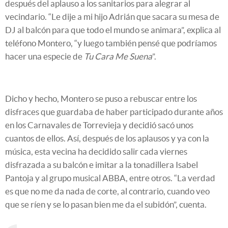
después del aplauso a los sanitarios para alegrar al
vecindario. “Le dije a mi hijo Adrián que sacara su mesa de
DJ al balcón para que todo el mundo se animara”, explica al
teléfono Montero, “y luego también pensé que podríamos
hacer una especie de
Tu Cara Me Suena
”.
Dicho y hecho, Montero se puso a rebuscar entre los
disfraces que guardaba de haber participado durante años
en los Carnavales de Torrevieja y decidió sacó unos
cuantos de ellos. Así, después de los aplausos y ya con la
música, esta vecina ha decidido salir cada viernes
disfrazada a su balcón e imitar a la tonadillera Isabel
Pantoja y al grupo musical ABBA, entre otros. “La verdad
es que no me da nada de corte, al contrario, cuando veo
que se ríen y se lo pasan bien me da el subidón”, cuenta.