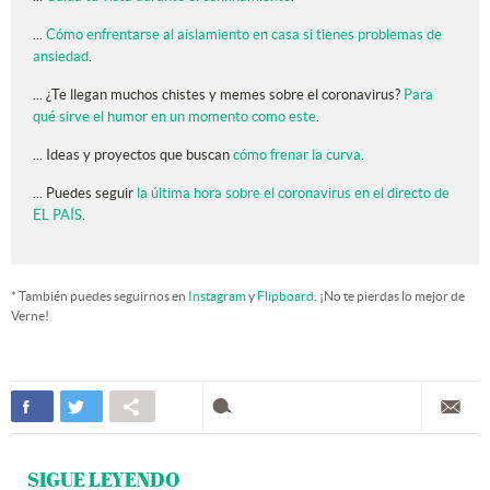
...
Cómo enfrentarse al aislamiento en casa si tienes problemas de
ansiedad
.
... ¿Te llegan muchos chistes y memes sobre el coronavirus?
Para
qué sirve el humor en un momento como este
.
... Ideas y proyectos que buscan
cómo frenar la curva
.
... Puedes seguir
la última hora sobre el coronavirus en el directo de
EL PAÍS
.
* También puedes seguirnos en
Instagram
y
Flipboard
. ¡No te pierdas lo mejor de
Verne!
SIGUE LEYENDO