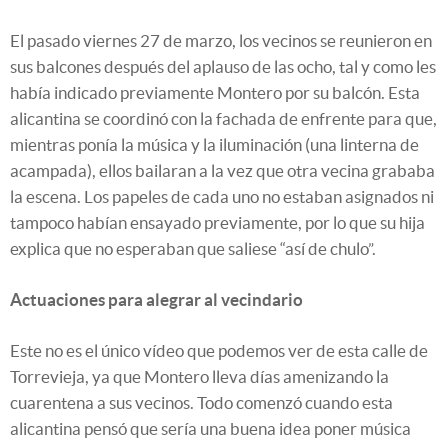
El pasado viernes 27 de marzo, los vecinos se reunieron en
sus balcones después del aplauso de las ocho, tal y como les
había indicado previamente Montero por su balcón. Esta
alicantina se coordinó con la fachada de enfrente para que,
mientras ponía la música y la iluminación (una linterna de
acampada), ellos bailaran a la vez que otra vecina grababa
la escena. Los papeles de cada uno no estaban asignados ni
tampoco habían ensayado previamente, por lo que su hija
explica que no esperaban que saliese “así de chulo”.
Actuaciones para alegrar al vecindario
Este no es el único vídeo que podemos ver de esta calle de
Torrevieja, ya que Montero lleva días amenizando la
cuarentena a sus vecinos. Todo comenzó cuando esta
alicantina pensó que sería una buena idea poner música