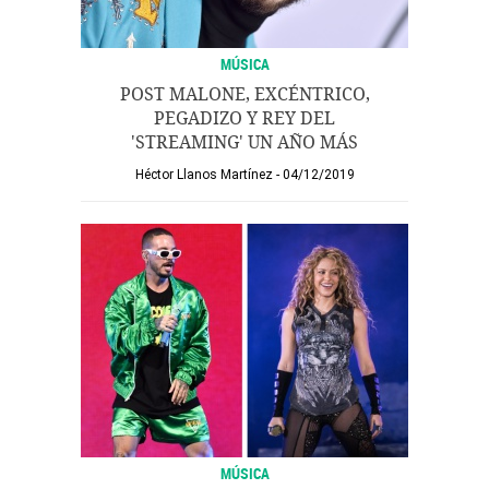
MÚSICA
POST MALONE, EXCÉNTRICO,
PEGADIZO Y REY DEL
'STREAMING' UN AÑO MÁS
Héctor Llanos Martínez
04/12/2019
MÚSICA