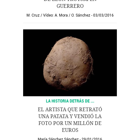
GUERRERO
M. Cruz
/
Vídeo: A. Mora
/
O. Sánchez
03/03/2016
LA HISTORIA DETRÁS DE ...
EL ARTISTA QUE RETRATÓ
UNA PATATA Y VENDIÓ LA
FOTO POR UN MILLÓN DE
EUROS
María Sánchez Sánchez
29/01/2016