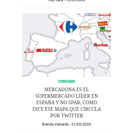
Yuly Jara
16/03/2020
CONSUMO
MERCADONA ES EL
SUPERMERCADO LÍDER EN
ESPAÑA Y NO SPAR, COMO
DICE ESE MAPA QUE CIRCULA
POR TWITTER
Brenda Valverde
21/02/2020