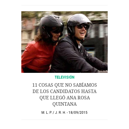
TELEVISIÓN
11 COSAS QUE NO SABÍAMOS
DE LOS CANDIDATOS HASTA
QUE LLEGÓ ANA ROSA
QUINTANA
M. L. P.
/
J. R. H.
18/09/2015