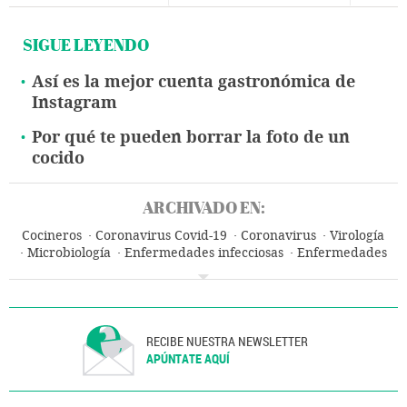
SIGUE LEYENDO
Así es la mejor cuenta gastronómica de
Instagram
Por qué te pueden borrar la foto de un
cocido
ARCHIVADO EN:
Cocineros
Coronavirus Covid-19
Coronavirus
Virología
Microbiología
Enfermedades infecciosas
Enfermedades
Medicina
Gente
Biología
Salud
Sociedad
Ciencias naturales
Ciencia
RECIBE NUESTRA NEWSLETTER
APÚNTATE AQUÍ