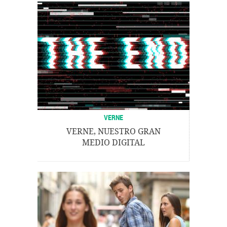
VERNE
VERNE, NUESTRO GRAN
MEDIO DIGITAL