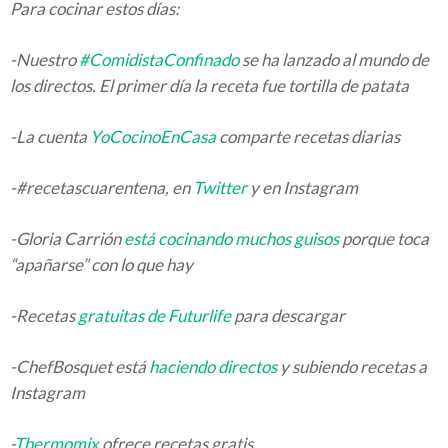
Para cocinar estos días:
-Nuestro
#ComidistaConfinado
se ha lanzado al mundo de
los directos. El primer día la receta fue tortilla de patata
-La cuenta
YoCocinoEnCasa
comparte recetas diarias
-#recetascuarentena, en
Twitter
y en Instagram
-Gloria Carrión
está cocinando muchos guisos
porque toca
“apañarse” con lo que hay
-Recetas
gratuitas de Futurlife
para descargar
-ChefBosquet está
haciendo directos
y subiendo recetas a
Instagram
-
Thermomix
ofrece recetas gratis