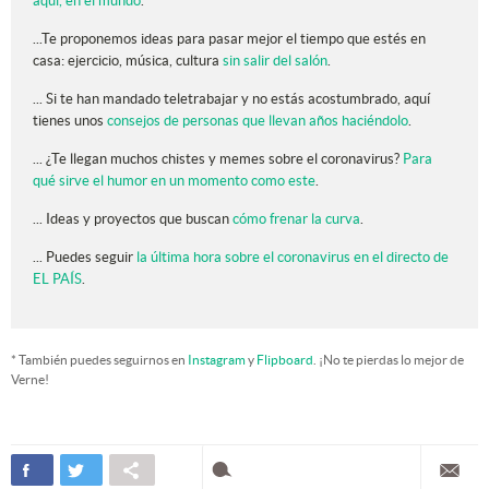
aquí, en el mundo
.
...Te proponemos ideas para pasar mejor el tiempo que estés en
casa: ejercicio, música, cultura
sin salir del salón
.
... Si te han mandado teletrabajar y no estás acostumbrado, aquí
tienes unos
consejos de personas que llevan años haciéndolo
.
... ¿Te llegan muchos chistes y memes sobre el coronavirus?
Para
qué sirve el humor en un momento como este
.
... Ideas y proyectos que buscan
cómo frenar la curva
.
... Puedes seguir
la última hora sobre el coronavirus en el directo de
EL PAÍS
.
* También puedes seguirnos en
Instagram
y
Flipboard
. ¡No te pierdas lo mejor de
Verne!