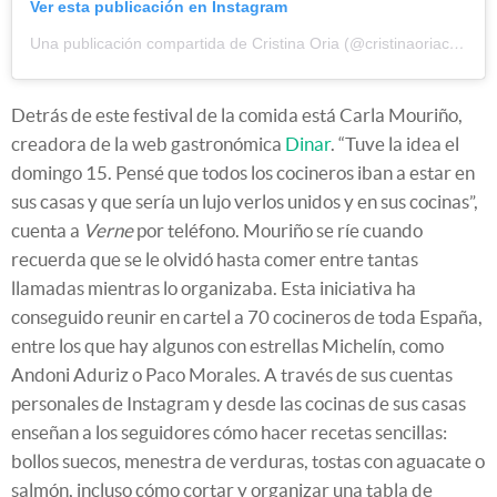
Ver esta publicación en Instagram
Una publicación compartida de Cristina Oria (@cristinaoriachef)
e
Detrás de este festival de la comida está Carla Mouriño,
creadora de la web gastronómica
Dinar
. “Tuve la idea el
domingo 15. Pensé que todos los cocineros iban a estar en
sus casas y que sería un lujo verlos unidos y en sus cocinas”,
cuenta a
Verne
por teléfono. Mouriño se ríe cuando
recuerda que se le olvidó hasta comer entre tantas
llamadas mientras lo organizaba. Esta iniciativa ha
conseguido reunir en cartel a 70 cocineros de toda España,
entre los que hay algunos con estrellas Michelín, como
Andoni Aduriz o Paco Morales. A través de sus cuentas
personales de Instagram y desde las cocinas de sus casas
enseñan a los seguidores cómo hacer recetas sencillas:
bollos suecos, menestra de verduras, tostas con aguacate o
salmón, incluso cómo cortar y organizar una tabla de