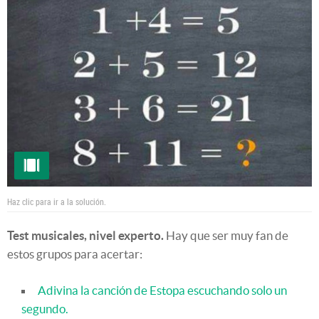
Haz clic para ir a la solución.
Test musicales, nivel experto.
Hay que ser muy fan de
estos grupos para acertar:
Adivina la canción de Estopa escuchando solo un
segundo.