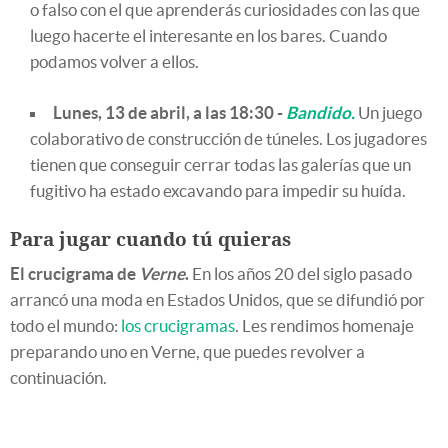
o falso con el que aprenderás curiosidades con las que
luego hacerte el interesante en los bares. Cuando
podamos volver a ellos.
Lunes, 13 de abril, a las 18:30 -
Bandido.
Un juego
colaborativo de construcción de túneles. Los jugadores
tienen que conseguir cerrar todas las galerías que un
fugitivo ha estado excavando para impedir su huída.
Para jugar cuando tú quieras
El crucigrama de
Verne
.
En los años 20 del siglo pasado
arrancó una moda en Estados Unidos, que se difundió por
todo el mundo:
los crucigramas
. Les rendimos homenaje
preparando uno en Verne, que puedes revolver a
continuación.