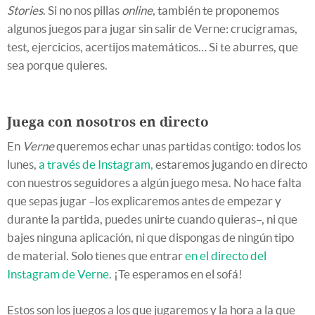
Stories
. Si no nos pillas
online
, también te proponemos
algunos juegos para jugar sin salir de Verne: crucigramas,
test, ejercicios, acertijos matemáticos… Si te aburres, que
sea porque quieres.
Juega con nosotros en directo
En
Verne
queremos echar unas partidas contigo: todos los
lunes,
a través de Instagram,
estaremos jugando en directo
con nuestros seguidores a algún juego mesa. No hace falta
que sepas jugar –los explicaremos antes de empezar y
durante la partida, puedes unirte cuando quieras–, ni que
bajes ninguna aplicación, ni que dispongas de ningún tipo
de material. Solo tienes que entrar
en el directo del
Instagram de Verne
. ¡Te esperamos en el sofá!
Estos son los juegos a los que jugaremos y la hora a la que