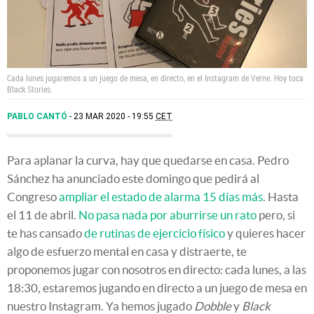
Cada lunes jugaremos a un juego de mesa, en directo, en el Instagram de Verne. Hoy toca
Black Stories.
PABLO CANTÓ
23 MAR 2020 - 19:55
CET
Para aplanar la curva, hay que quedarse en casa. Pedro
Sánchez ha anunciado este domingo que pedirá al
Congreso
ampliar el estado de alarma 15 días más
. Hasta
el 11 de abril.
No pasa nada por aburrirse un rato
pero, si
te has cansado
de rutinas de ejercicio físico
y quieres hacer
algo de esfuerzo mental en casa y distraerte, te
proponemos jugar con nosotros en directo: cada lunes, a las
18:30, estaremos jugando en directo a un juego de mesa en
nuestro Instagram. Ya hemos jugado
Dobble
y
Black