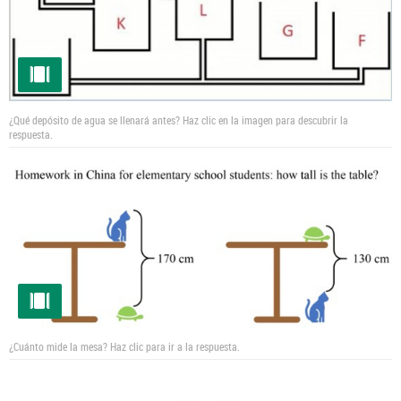
¿Qué depósito de agua se llenará antes? Haz clic en la imagen para descubrir la
respuesta.
¿Cuánto mide la mesa? Haz clic para ir a la respuesta.