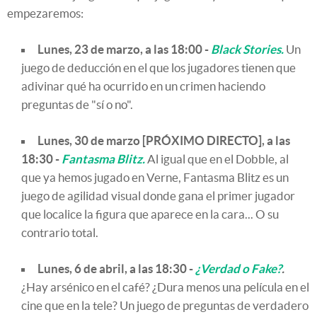
empezaremos:
Lunes, 23 de marzo, a las 18:00 -
Black Stories.
Un
juego de deducción en el que los jugadores tienen que
adivinar qué ha ocurrido en un crimen haciendo
preguntas de "sí o no".
Lunes, 30 de marzo [PRÓXIMO DIRECTO], a las
18:30 -
Fantasma Blitz.
Al igual que en el Dobble, al
que ya hemos jugado en Verne, Fantasma Blitz es un
juego de agilidad visual donde gana el primer jugador
que localice la figura que aparece en la cara... O su
contrario total.
Lunes, 6 de abril, a las 18:30 -
¿Verdad o Fake?
.
¿Hay arsénico en el café? ¿Dura menos una película en el
cine que en la tele? Un juego de preguntas de verdadero