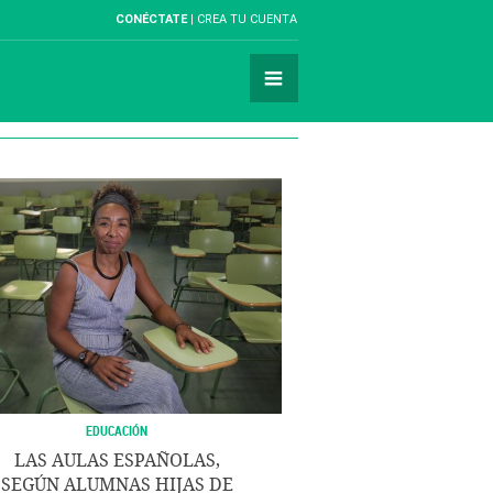
CONÉCTATE
CREA TU CUENTA
EDUCACIÓN
LAS AULAS ESPAÑOLAS,
SEGÚN ALUMNAS HIJAS DE