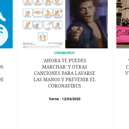
CORONAVIRUS
'AHORA TE PUEDES
OS
MARCHAR' Y OTRAS
C
A
CANCIONES PARA LAVARSE
V
DE
LAS MANOS Y PREVENIR EL
CORONAVIRUS
Verne
12/03/2020