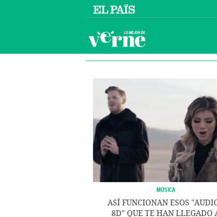
MÚSICA
ASÍ FUNCIONAN ESOS "AUDI
8D" QUE TE HAN LLEGADO 