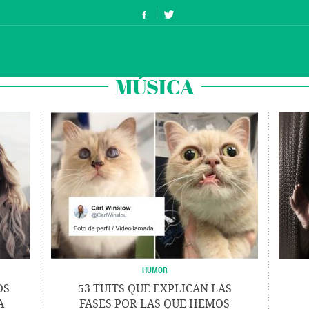
MÚSICA
HUMOR
OS
53 TUITS QUE EXPLICAN LAS
A
FASES POR LAS QUE HEMOS