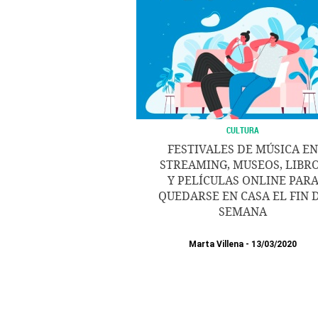
CULTURA
FESTIVALES DE MÚSICA EN
STREAMING, MUSEOS, LIBR
Y PELÍCULAS ONLINE PAR
QUEDARSE EN CASA EL FIN 
SEMANA
Marta Villena
13/03/2020