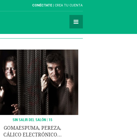
CONÉCTATE
CREA TU CUENTA
SIN SALIR DEL SALÓN | 15
GOMAESPUMA, PEREZA,
CÁLICO ELECTRÓNICO...