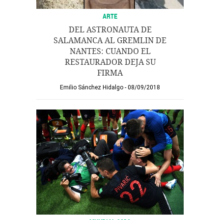
ARTE
DEL ASTRONAUTA DE
SALAMANCA AL GREMLIN DE
NANTES: CUANDO EL
RESTAURADOR DEJA SU
FIRMA
Emilio Sánchez Hidalgo
08/09/2018