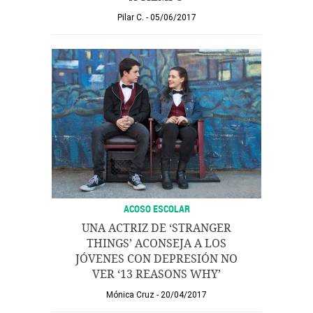
Pilar C.
05/06/2017
ACOSO ESCOLAR
UNA ACTRIZ DE ‘STRANGER
THINGS’ ACONSEJA A LOS
JÓVENES CON DEPRESIÓN NO
VER ‘13 REASONS WHY’
Mónica Cruz
20/04/2017