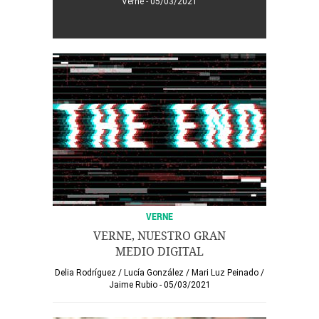
Verne
05/03/2021
VERNE
VERNE, NUESTRO GRAN
MEDIO DIGITAL
Delia Rodríguez
/
Lucía González
/
Mari Luz Peinado
/
Jaime Rubio
05/03/2021