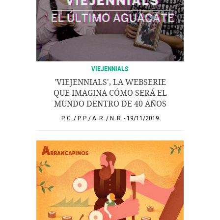
VIEJENNIALS
'VIEJENNIALS', LA WEBSERIE
QUE IMAGINA CÓMO SERÁ EL
MUNDO DENTRO DE 40 AÑOS
P. C.
/
P. P.
/
A. R.
/
N. R.
19/11/2019