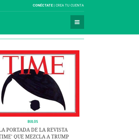
CONÉCTATE
CREA TU CUENTA
BULOS
LA PORTADA DE LA REVISTA
TIME' QUE MEZCLA A TRUMP