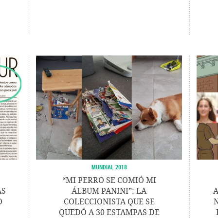
MUNDIAL 2018
“MI PERRO SE COMIÓ MI
AS
ÁLBUM PANINI”: LA
A
O
COLECCIONISTA QUE SE
QUEDÓ A 30 ESTAMPAS DE