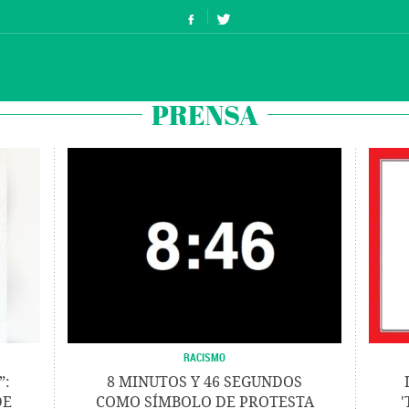
PRENSA
RACISMO
”:
8 MINUTOS Y 46 SEGUNDOS
DE
COMO SÍMBOLO DE PROTESTA
'