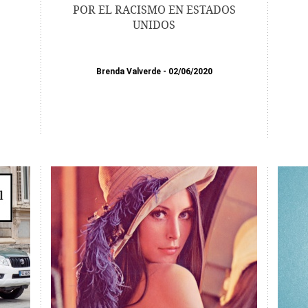
POR EL RACISMO EN ESTADOS
UNIDOS
Brenda Valverde
02/06/2020