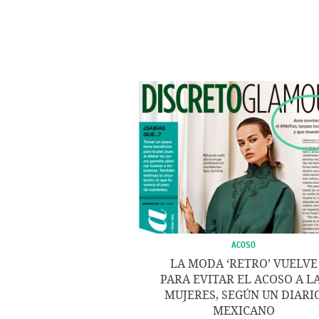
ACOSO
LA MODA ‘RETRO’ VUELVE
PARA EVITAR EL ACOSO A L
MUJERES, SEGÚN UN DIARI
MEXICANO