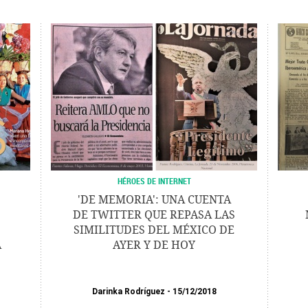
HÉROES DE INTERNET
'DE MEMORIA': UNA CUENTA
DE TWITTER QUE REPASA LAS
SIMILITUDES DEL MÉXICO DE
A
AYER Y DE HOY
Darinka Rodríguez
15/12/2018