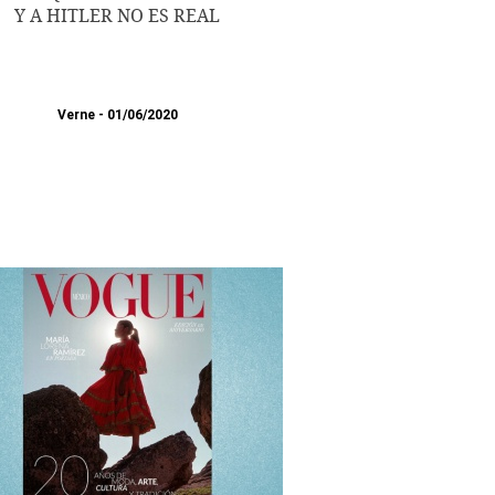
Y A HITLER NO ES REAL
Verne
01/06/2020