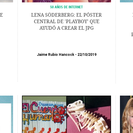
50 AÑOS DE INTERNET
DE
LENA SÖDERBERG: EL PÓSTER
CENTRAL DE 'PLAYBOY' QUE
AYUDÓ A CREAR EL JPG
Jaime Rubio Hancock
22/10/2019