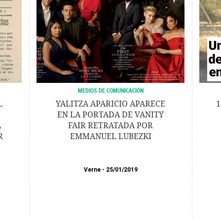
MEDIOS DE COMUNICACIÓN
L
YALITZA APARICIO APARECE
1
EN LA PORTADA DE VANITY
A
FAIR RETRATADA POR
R
EMMANUEL LUBEZKI
Verne
25/01/2019