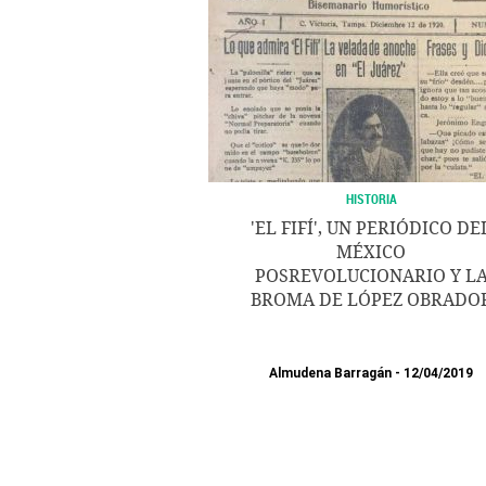
HISTORIA
'EL FIFÍ', UN PERIÓDICO DE
MÉXICO
POSREVOLUCIONARIO Y L
BROMA DE LÓPEZ OBRADO
Almudena Barragán
12/04/2019