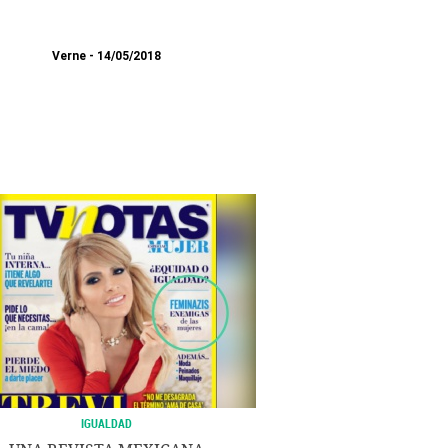
Verne
14/05/2018
IGUALDAD