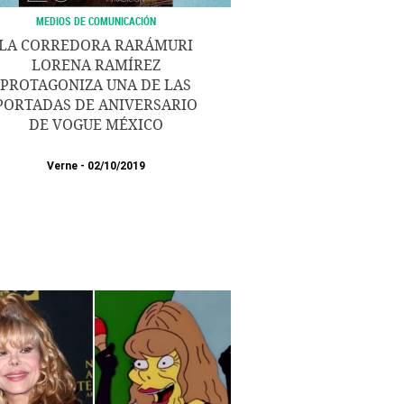
MEDIOS DE COMUNICACIÓN
LA CORREDORA RARÁMURI
LORENA RAMÍREZ
PROTAGONIZA UNA DE LAS
PORTADAS DE ANIVERSARIO
DE VOGUE MÉXICO
Verne
02/10/2019