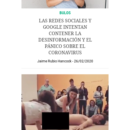
BULOS
LAS REDES SOCIALES Y
GOOGLE INTENTAN
CONTENER LA
DESINFORMACIÓN Y EL
PÁNICO SOBRE EL
CORONAVIRUS
Jaime Rubio Hancock
26/02/2020