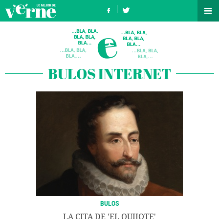
BULOS INTERNET
BULOS
LA CITA DE 'EL QUIJOTE'