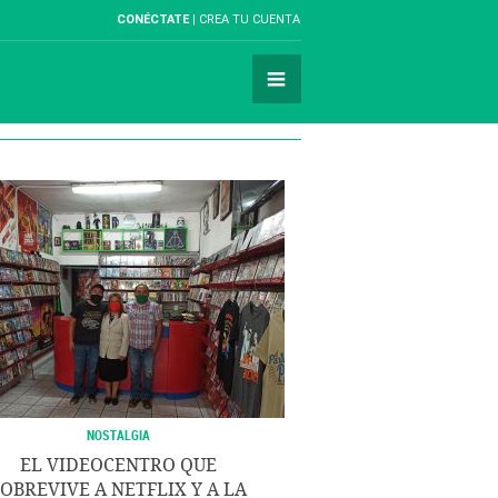
CONÉCTATE
CREA TU CUENTA
NOSTALGIA
EL VIDEOCENTRO QUE
OBREVIVE A NETFLIX Y A LA