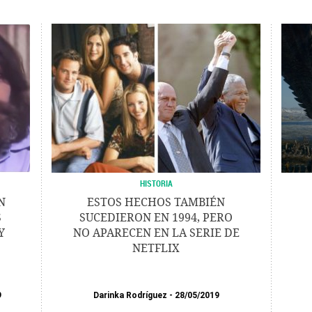
HISTORIA
N
ESTOS HECHOS TAMBIÉN
S
SUCEDIERON EN 1994, PERO
Y
NO APARECEN EN LA SERIE DE
NETFLIX
9
Darinka Rodríguez
28/05/2019