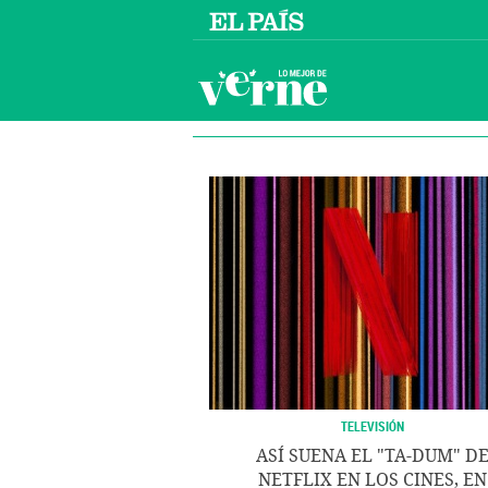
TELEVISIÓN
ASÍ SUENA EL "TA-DUM" D
NETFLIX EN LOS CINES, EN