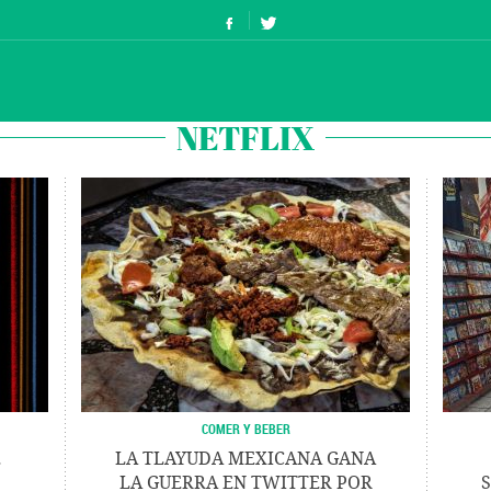
NETFLIX
COMER Y BEBER
E
LA TLAYUDA MEXICANA GANA
LA GUERRA EN TWITTER POR
S