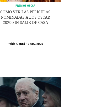
PREMIOS ÓSCAR
CÓMO VER LAS PELÍCULAS
NOMINADAS A LOS OSCAR
2020 SIN SALIR DE CASA
Pablo Cantó
07/02/2020