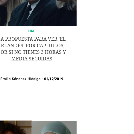
CINE
LA PROPUESTA PARA VER 'EL
IRLANDÉS' POR CAPÍTULOS,
POR SI NO TIENES 3 HORAS Y
MEDIA SEGUIDAS
Emilio Sánchez Hidalgo
01/12/2019