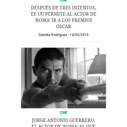
DESPUÉS DE TRES INTENTOS,
EE UU PERMITE AL ACTOR DE
‘ROMA’ IR A LOS PREMIOS
OSCAR
Darinka Rodríguez
14/02/2019
CINE
JORGE ANTONIO GUERRERO,
EL ACTOR DE ‘ROMA’ AL QUE