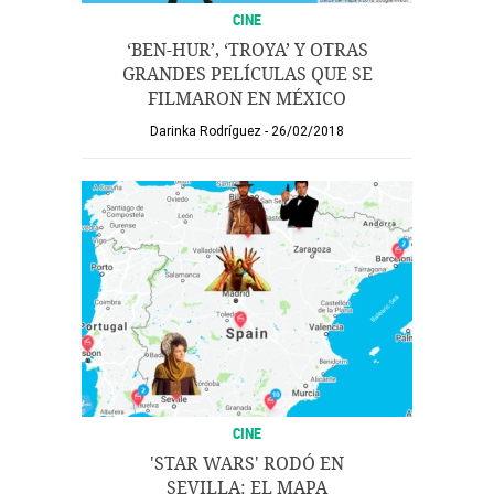
CINE
‘BEN-HUR’, ‘TROYA’ Y OTRAS
GRANDES PELÍCULAS QUE SE
FILMARON EN MÉXICO
Darinka Rodríguez
26/02/2018
CINE
'STAR WARS' RODÓ EN
SEVILLA: EL MAPA